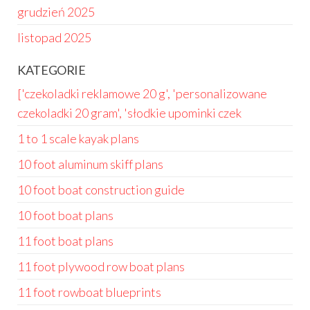
grudzień 2025
listopad 2025
KATEGORIE
['czekoladki reklamowe 20 g', 'personalizowane
czekoladki 20 gram', 'słodkie upominki czek
1 to 1 scale kayak plans
10 foot aluminum skiff plans
10 foot boat construction guide
10 foot boat plans
11 foot boat plans
11 foot plywood row boat plans
11 foot rowboat blueprints