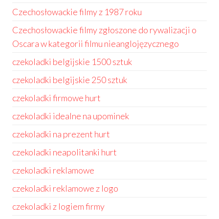
Czechosłowackie filmy z 1987 roku
Czechosłowackie filmy zgłoszone do rywalizacji o
Oscara w kategorii filmu nieanglojęzycznego
czekoladki belgijskie 1500 sztuk
czekoladki belgijskie 250 sztuk
czekoladki firmowe hurt
czekoladki idealne na upominek
czekoladki na prezent hurt
czekoladki neapolitanki hurt
czekoladki reklamowe
czekoladki reklamowe z logo
czekoladki z logiem firmy