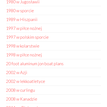
1980 w Jugosławii
1980 w sporcie
1989 w Hiszpanii
1997 w piłce nożnej
1997 w polskim sporcie
1998 w kolarstwie
1998 w piłce nożnej
20 foot aluminum jon boat plans
2002 w Azji
2002 w lekkoatletyce
2008 w curlingu
2008 w Kanadzie