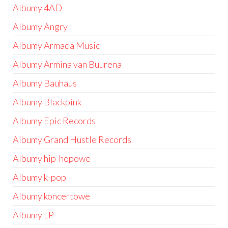
Albumy 4AD
Albumy Angry
Albumy Armada Music
Albumy Armina van Buurena
Albumy Bauhaus
Albumy Blackpink
Albumy Epic Records
Albumy Grand Hustle Records
Albumy hip-hopowe
Albumy k-pop
Albumy koncertowe
Albumy LP