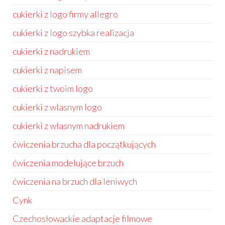
cukierki z logo firmy allegro
cukierki z logo szybka realizacja
cukierki z nadrukiem
cukierki z napisem
cukierki z twoim logo
cukierki z wlasnym logo
cukierki z własnym nadrukiem
ćwiczenia brzucha dla początkujących
ćwiczenia modelujące brzuch
ćwiczenia na brzuch dla leniwych
Cynk
Czechosłowackie adaptacje filmowe