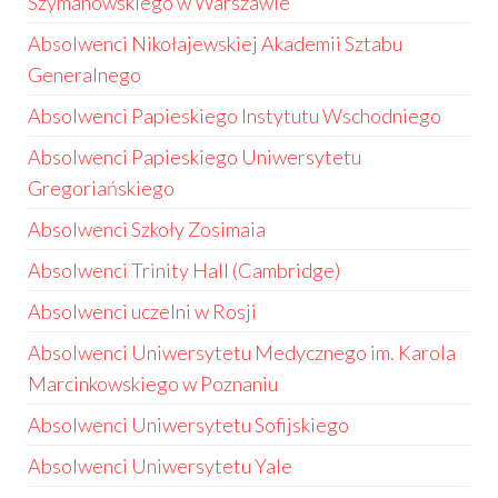
Szymanowskiego w Warszawie
Absolwenci Nikołajewskiej Akademii Sztabu
Generalnego
Absolwenci Papieskiego Instytutu Wschodniego
Absolwenci Papieskiego Uniwersytetu
Gregoriańskiego
Absolwenci Szkoły Zosimaia
Absolwenci Trinity Hall (Cambridge)
Absolwenci uczelni w Rosji
Absolwenci Uniwersytetu Medycznego im. Karola
Marcinkowskiego w Poznaniu
Absolwenci Uniwersytetu Sofijskiego
Absolwenci Uniwersytetu Yale