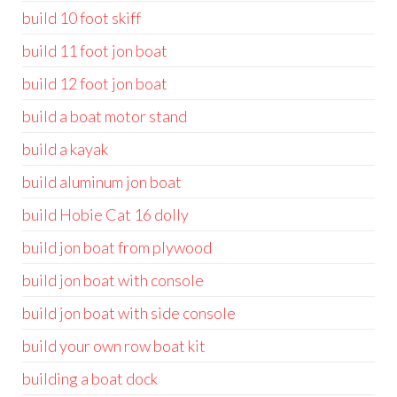
build 10 foot skiff
build 11 foot jon boat
build 12 foot jon boat
build a boat motor stand
build a kayak
build aluminum jon boat
build Hobie Cat 16 dolly
build jon boat from plywood
build jon boat with console
build jon boat with side console
build your own row boat kit
building a boat dock