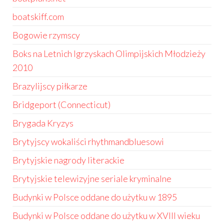
boatskiff.com
Bogowie rzymscy
Boks na Letnich Igrzyskach Olimpijskich Młodzieży
2010
Brazylijscy piłkarze
Bridgeport (Connecticut)
Brygada Kryzys
Brytyjscy wokaliści rhythmandbluesowi
Brytyjskie nagrody literackie
Brytyjskie telewizyjne seriale kryminalne
Budynki w Polsce oddane do użytku w 1895
Budynki w Polsce oddane do użytku w XVIII wieku