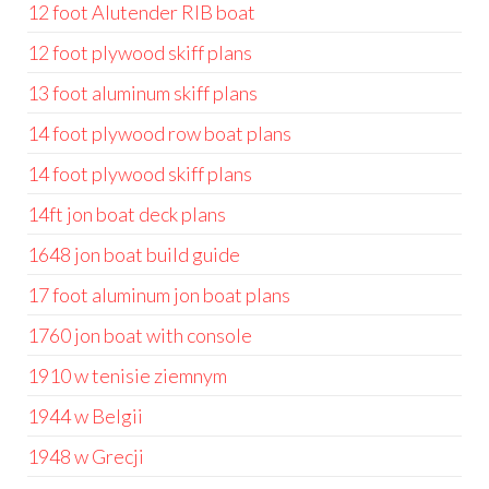
12 foot Alutender RIB boat
12 foot plywood skiff plans
13 foot aluminum skiff plans
14 foot plywood row boat plans
14 foot plywood skiff plans
14ft jon boat deck plans
1648 jon boat build guide
17 foot aluminum jon boat plans
1760 jon boat with console
1910 w tenisie ziemnym
1944 w Belgii
1948 w Grecji