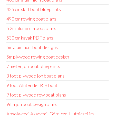
425 cm skiff boat blueprints
490 cm rowing boat plans
5 2m aluminum boat plans
530 cm kayak PDF plans
5m aluminum boat designs
5m plywood rowing boat design
7 meter jon boat blueprints
8 foot plywood jon boat plans
9 foot Alutender RIB boat
9 foot plywood row boat plans
96m jon boat design plans
Absolwenci Akademii Górniczo-Hutniczej im.