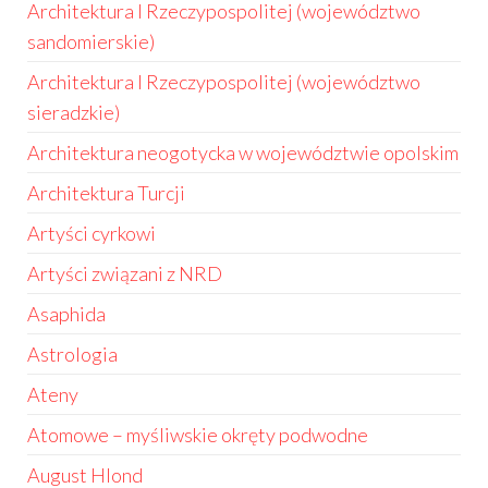
Architektura I Rzeczypospolitej (województwo
sandomierskie)
Architektura I Rzeczypospolitej (województwo
sieradzkie)
Architektura neogotycka w województwie opolskim
Architektura Turcji
Artyści cyrkowi
Artyści związani z NRD
Asaphida
Astrologia
Ateny
Atomowe – myśliwskie okręty podwodne
August Hlond