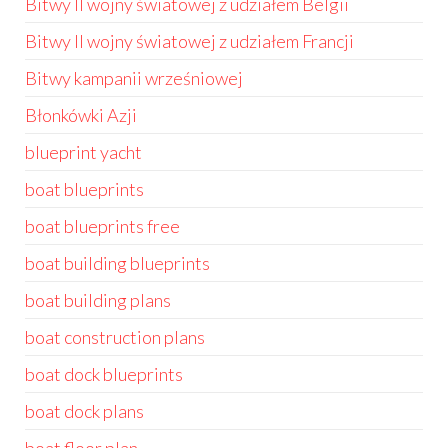
Bitwy II wojny światowej z udziałem Belgii
Bitwy II wojny światowej z udziałem Francji
Bitwy kampanii wrześniowej
Błonkówki Azji
blueprint yacht
boat blueprints
boat blueprints free
boat building blueprints
boat building plans
boat construction plans
boat dock blueprints
boat dock plans