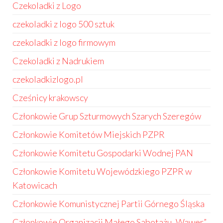
Czekoladki z Logo
czekoladki z logo 500 sztuk
czekoladki z logo firmowym
Czekoladki z Nadrukiem
czekoladkizlogo.pl
Cześnicy krakowscy
Członkowie Grup Szturmowych Szarych Szeregów
Członkowie Komitetów Miejskich PZPR
Członkowie Komitetu Gospodarki Wodnej PAN
Członkowie Komitetu Wojewódzkiego PZPR w
Katowicach
Członkowie Komunistycznej Partii Górnego Śląska
Członkowie Organizacji Małego Sabotażu „Wawer”