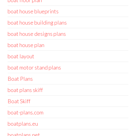
boat floor plan
boat house blueprints
boat house building plans
boat house designs plans
boat house plan
boat layout
boat motor stand plans
Boat Plans
boat plans skiff
Boat Skiff
boat-plans.com
boatplans.eu
boatplans.net