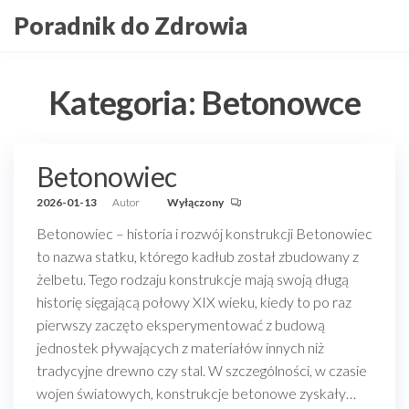
Przejdź
Poradnik do Zdrowia
do
treści
Kategoria:
Betonowce
Betonowiec
2026-01-13
Autor
Wyłączony
Betonowiec – historia i rozwój konstrukcji Betonowiec
to nazwa statku, którego kadłub został zbudowany z
żelbetu. Tego rodzaju konstrukcje mają swoją długą
historię sięgającą połowy XIX wieku, kiedy to po raz
pierwszy zaczęto eksperymentować z budową
jednostek pływających z materiałów innych niż
tradycyjne drewno czy stal. W szczególności, w czasie
wojen światowych, konstrukcje betonowe zyskały…