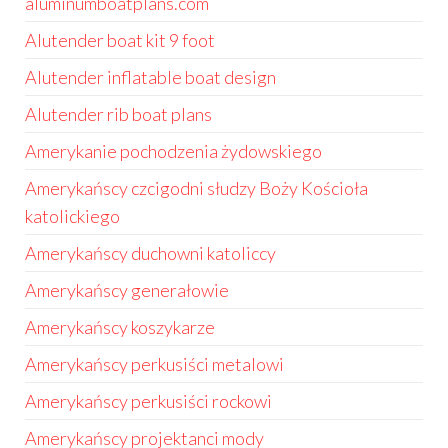
aluminumboatplans.com
Alutender boat kit 9 foot
Alutender inflatable boat design
Alutender rib boat plans
Amerykanie pochodzenia żydowskiego
Amerykańscy czcigodni słudzy Boży Kościoła
katolickiego
Amerykańscy duchowni katoliccy
Amerykańscy generałowie
Amerykańscy koszykarze
Amerykańscy perkusiści metalowi
Amerykańscy perkusiści rockowi
Amerykańscy projektanci mody