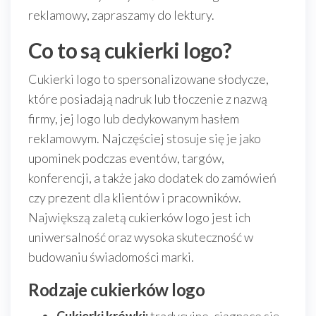
reklamowy, zapraszamy do lektury.
Co to są cukierki logo?
Cukierki logo to spersonalizowane słodycze,
które posiadają nadruk lub tłoczenie z nazwą
firmy, jej logo lub dedykowanym hasłem
reklamowym. Najczęściej stosuje się je jako
upominek podczas eventów, targów,
konferencji, a także jako dodatek do zamówień
czy prezent dla klientów i pracowników.
Największą zaletą cukierków logo jest ich
uniwersalność oraz wysoka skuteczność w
budowaniu świadomości marki.
Rodzaje cukierków logo