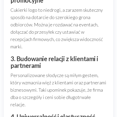
promocyjne
Cukierki logo to niedrogi, a zarazem skuteczny
sposób na dotarcie do szerokiego grona
odbiorców. Można je rozdawać na eventach,
dołączać do przesyłek czy ustawiać w
recepcjach firmowych, co zwiększa widoczność
marki.
3. Budowanie relacji z klientami i
partnerami
Personalizowane słodycze są miłym gestem,
który wzmacnia więź z klientami oraz partnerami
biznesowymi. Taki upominek pokazuje, że firma
dba o szczegóły i ceni sobie długotrwałe
relacje.
4. Uniwersalność i elastyczność