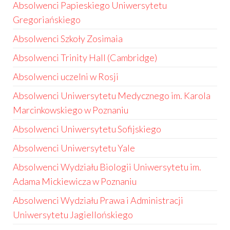
Absolwenci Papieskiego Uniwersytetu
Gregoriańskiego
Absolwenci Szkoły Zosimaia
Absolwenci Trinity Hall (Cambridge)
Absolwenci uczelni w Rosji
Absolwenci Uniwersytetu Medycznego im. Karola
Marcinkowskiego w Poznaniu
Absolwenci Uniwersytetu Sofijskiego
Absolwenci Uniwersytetu Yale
Absolwenci Wydziału Biologii Uniwersytetu im.
Adama Mickiewicza w Poznaniu
Absolwenci Wydziału Prawa i Administracji
Uniwersytetu Jagiellońskiego