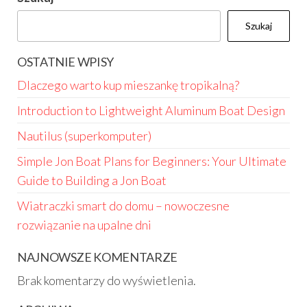
Szukaj
OSTATNIE WPISY
Dlaczego warto kup mieszankę tropikalną?
Introduction to Lightweight Aluminum Boat Design
Nautilus (superkomputer)
Simple Jon Boat Plans for Beginners: Your Ultimate
Guide to Building a Jon Boat
Wiatraczki smart do domu – nowoczesne
rozwiązanie na upalne dni
NAJNOWSZE KOMENTARZE
Brak komentarzy do wyświetlenia.