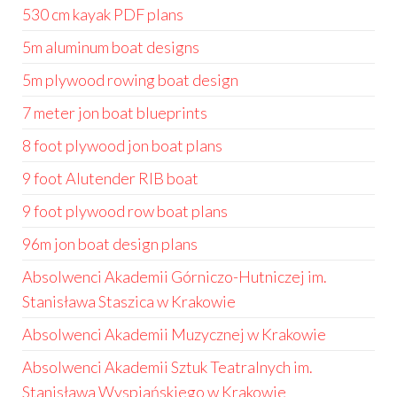
530 cm kayak PDF plans
5m aluminum boat designs
5m plywood rowing boat design
7 meter jon boat blueprints
8 foot plywood jon boat plans
9 foot Alutender RIB boat
9 foot plywood row boat plans
96m jon boat design plans
Absolwenci Akademii Górniczo-Hutniczej im.
Stanisława Staszica w Krakowie
Absolwenci Akademii Muzycznej w Krakowie
Absolwenci Akademii Sztuk Teatralnych im.
Stanisława Wyspiańskiego w Krakowie