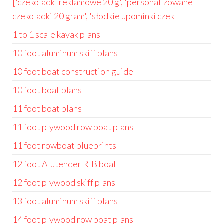
['czekoladki reklamowe 20 g', 'personalizowane
czekoladki 20 gram', 'słodkie upominki czek
1 to 1 scale kayak plans
10 foot aluminum skiff plans
10 foot boat construction guide
10 foot boat plans
11 foot boat plans
11 foot plywood row boat plans
11 foot rowboat blueprints
12 foot Alutender RIB boat
12 foot plywood skiff plans
13 foot aluminum skiff plans
14 foot plywood row boat plans