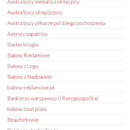
Australijscy medaliści olimpijscy
Australijscy olimpijczycy
Australijscy piłkarze polskiego pochodzenia
Azerscy zapaśnicy
Bakteriologia
Balony Reklamowe
Balony z Logo
Balony z Nadrukiem
balony-reklamowe.pl
Bankierzy warszawscy (I Rzeczpospolita)
bateau boat plans
Beaufortowie