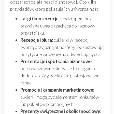
obszarach działalności biznesowej. Oto kilka
przykładów, które pokazują ich uniwersalność:
Targi i konferencje:
słodki upominek
przyciąga uwagę i zachęca do rozmowy
przy stoisku.
Recepcje i biura:
cukierki w recepcji
tworzą przyjazną atmosferę i pozostawiają
pozytywne wrażenie na odwiedzających.
Prezentacje i spotkania biznesowe:
personalizowane słodycze to elegancki
dodatek, który podkreśla profesjonalizm
firmy.
Promocje i kampanie marketingowe:
cukierki mogą być elementem konkursów
lub pakietów promocyjnych.
Prezenty świąteczne i okolicznościowe: