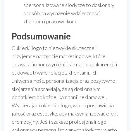
spersonalizowane słodycze to doskonały
sposób na wyrażenie wdzięczności
klientom i pracownikom.
Podsumowanie
Cukierki logo to niezwykle skuteczne i
przyjemne narzędzie marketingowe, które
pozwala firmom wyróżnić się na tle konkurencji i
budować trwałe relacje z klientami. Ich
uniwersalność, personalizacja oraz pozytywne
skojarzenia sprawiają, że są doskonałym
dodatkiem do każdej kampanii reklamowej.
Wybierając cukierki z logo, warto postawić na
jakość oraz estetykę, aby maksymalizować efekt
promocyjny. Jeśli szukasz profesjonalnego
wykonawcy personalizowanych słodyczy, warto