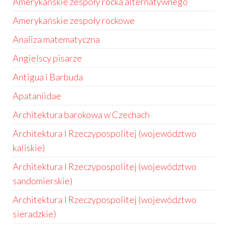
Amerykańskie zespoły rocka alternatywnego
Amerykańskie zespoły rockowe
Analiza matematyczna
Angielscy pisarze
Antigua i Barbuda
Apataniidae
Architektura barokowa w Czechach
Architektura I Rzeczypospolitej (województwo
kaliskie)
Architektura I Rzeczypospolitej (województwo
sandomierskie)
Architektura I Rzeczypospolitej (województwo
sieradzkie)