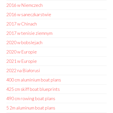
2016 w Niemczech
2016 w saneczkarstwie
2017 w Chinach
2017 w tenisie ziemnym
2020 w bobslejach
2020 w Europie
2021 w Europie
2022 na Białorusi
400 cm aluminium boat plans
425 cm skiff boat blueprints
490 cm rowing boat plans
5 2m aluminum boat plans