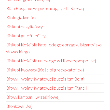
Biali Rosjanie współpracujący z III Rzeszą
Biologia komórki
Biskupi bazyliańscy
Biskupi gnieźnieńscy
Biskupi Kościoła katolickiego obrządku bizantyjsko-
słowackiego
Biskupi Kościoła unickiego w I Rzeczypospolitej
Biskupi lwowscy (Kościół greckokatolicki)
Bitwy II wojny światowej z udziałem Belgii
Bitwy II wojny światowej z udziałem Francji
Bitwy kampanii wrześniowej
Błonkówki Azji