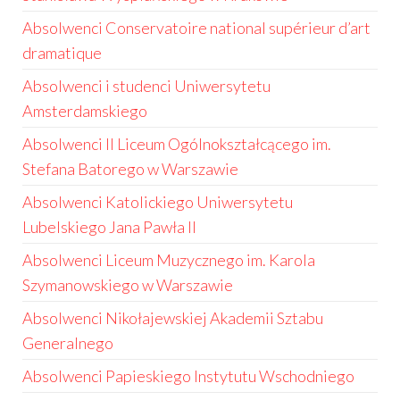
Absolwenci Conservatoire national supérieur d’art
dramatique
Absolwenci i studenci Uniwersytetu
Amsterdamskiego
Absolwenci II Liceum Ogólnokształcącego im.
Stefana Batorego w Warszawie
Absolwenci Katolickiego Uniwersytetu
Lubelskiego Jana Pawła II
Absolwenci Liceum Muzycznego im. Karola
Szymanowskiego w Warszawie
Absolwenci Nikołajewskiej Akademii Sztabu
Generalnego
Absolwenci Papieskiego Instytutu Wschodniego