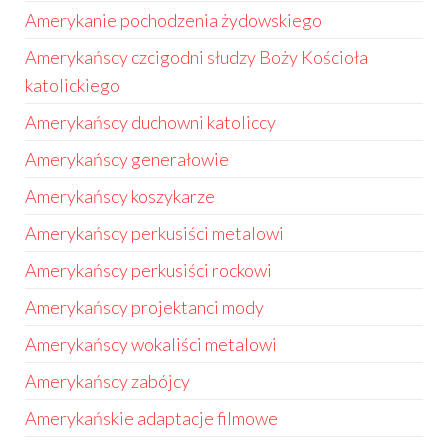
Amerykanie pochodzenia żydowskiego
Amerykańscy czcigodni słudzy Boży Kościoła
katolickiego
Amerykańscy duchowni katoliccy
Amerykańscy generałowie
Amerykańscy koszykarze
Amerykańscy perkusiści metalowi
Amerykańscy perkusiści rockowi
Amerykańscy projektanci mody
Amerykańscy wokaliści metalowi
Amerykańscy zabójcy
Amerykańskie adaptacje filmowe