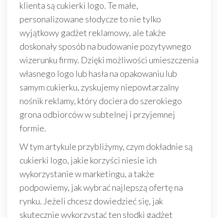
klienta są cukierki logo. Te małe,
personalizowane słodycze to nie tylko
wyjątkowy gadżet reklamowy, ale także
doskonały sposób na budowanie pozytywnego
wizerunku firmy. Dzięki możliwości umieszczenia
własnego logo lub hasła na opakowaniu lub
samym cukierku, zyskujemy niepowtarzalny
nośnik reklamy, który dociera do szerokiego
grona odbiorców w subtelnej i przyjemnej
formie.
W tym artykule przybliżymy, czym dokładnie są
cukierki logo, jakie korzyści niesie ich
wykorzystanie w marketingu, a także
podpowiemy, jak wybrać najlepszą ofertę na
rynku. Jeżeli chcesz dowiedzieć się, jak
skutecznie wykorzystać ten słodki gadżet