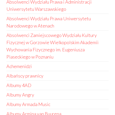
Absolwenci Wydziału Prawa i Administracji
Uniwersytetu Warszawskiego
Absolwenci Wydziału Prawa Uniwersytetu
Narodowego w Atenach
Absolwenci Zamiejscowego Wydziału Kultury
Fizycznej w Gorzowie Wielkopolskim Akademii
Wychowania Fizycznego im. Eugeniusza
Piaseckiego w Poznaniu
Achemenidzi
Albańscy prawnicy
Albumy 4AD
Albumy Angry
Albumy Armada Music
Albumy Armina van Buurena