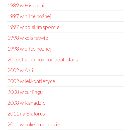
1989 w Hiszpanii
1997 w piłce nożnej
1997 w polskim sporcie
1998 w kolarstwie
1998 w piłce nożnej
20 foot aluminum jon boat plans
2002 w Azji
2002 w lekkoatletyce
2008 w curlingu
2008 w Kanadzie
2011 na Białorusi
2011 w hokeju na lodzie