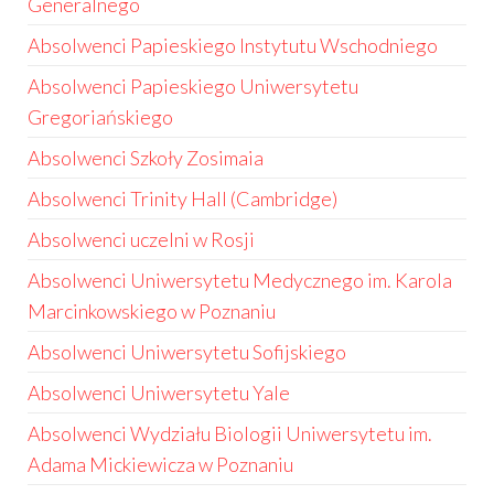
Generalnego
Absolwenci Papieskiego Instytutu Wschodniego
Absolwenci Papieskiego Uniwersytetu
Gregoriańskiego
Absolwenci Szkoły Zosimaia
Absolwenci Trinity Hall (Cambridge)
Absolwenci uczelni w Rosji
Absolwenci Uniwersytetu Medycznego im. Karola
Marcinkowskiego w Poznaniu
Absolwenci Uniwersytetu Sofijskiego
Absolwenci Uniwersytetu Yale
Absolwenci Wydziału Biologii Uniwersytetu im.
Adama Mickiewicza w Poznaniu