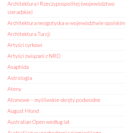
Architektura I Rzeczypospolitej (województwo
sieradzkie)
Architektura neogotycka w województwie opolskim
Architektura Turcji
Artyści cyrkowi
Artyści związani z NRD
Asaphida
Astrologia
Ateny
Atomowe – myśliwskie okręty podwodne
August Hlond
Australian Open według lat
Australijczycy pochodzenia niemieckiego