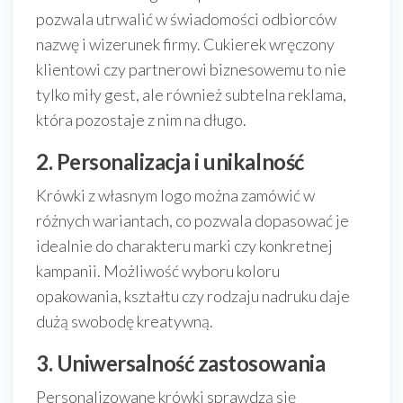
pozwala utrwalić w świadomości odbiorców
nazwę i wizerunek firmy. Cukierek wręczony
klientowi czy partnerowi biznesowemu to nie
tylko miły gest, ale również subtelna reklama,
która pozostaje z nim na długo.
2. Personalizacja i unikalność
Krówki z własnym logo można zamówić w
różnych wariantach, co pozwala dopasować je
idealnie do charakteru marki czy konkretnej
kampanii. Możliwość wyboru koloru
opakowania, kształtu czy rodzaju nadruku daje
dużą swobodę kreatywną.
3. Uniwersalność zastosowania
Personalizowane krówki sprawdzą się