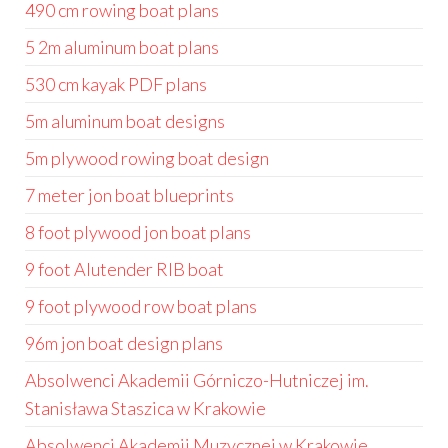
490 cm rowing boat plans
5 2m aluminum boat plans
530 cm kayak PDF plans
5m aluminum boat designs
5m plywood rowing boat design
7 meter jon boat blueprints
8 foot plywood jon boat plans
9 foot Alutender RIB boat
9 foot plywood row boat plans
96m jon boat design plans
Absolwenci Akademii Górniczo-Hutniczej im.
Stanisława Staszica w Krakowie
Absolwenci Akademii Muzycznej w Krakowie