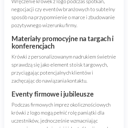
Wręczenie krówek z logo podczas spotkań,
negocjacji czy eventów branżowych to subtelny
sposób na przypomnienie o marce i zbudowanie
pozytywnego wizerunku firmy.
Materiały promocyjne na targach i
konferencjach
Krówki z personalizowanym nadrukiem świetnie
sprawdzą się jako element stoisk targowych,
przyciągając potencjalnych klientów i
zachęcając do nawiązania kontaktu.
Eventy firmowe i jubileusze
Podczas firmowych imprez okolicznościowych
krówki z logo mogą pełnić rolę pamiątki dla
uczestników, jednocześnie wzmacniając