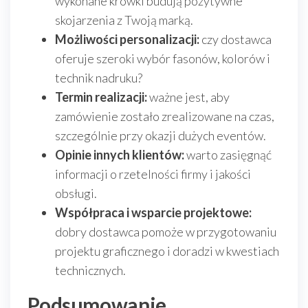
wykonane krówki budują pozytywne
skojarzenia z Twoją marką.
Możliwości personalizacji:
czy dostawca
oferuje szeroki wybór fasonów, kolorów i
technik nadruku?
Termin realizacji:
ważne jest, aby
zamówienie zostało zrealizowane na czas,
szczególnie przy okazji dużych eventów.
Opinie innych klientów:
warto zasięgnąć
informacji o rzetelności firmy i jakości
obsługi.
Współpraca i wsparcie projektowe:
dobry dostawca pomoże w przygotowaniu
projektu graficznego i doradzi w kwestiach
technicznych.
Podsumowanie