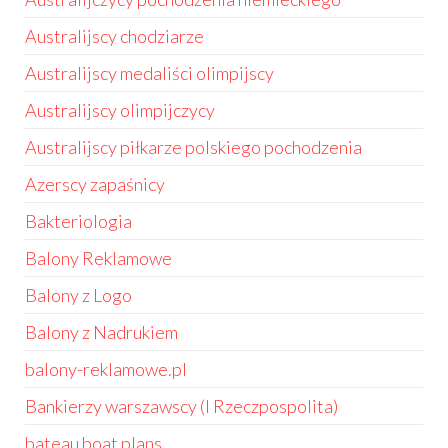
Australijscy chodziarze
Australijscy medaliści olimpijscy
Australijscy olimpijczycy
Australijscy piłkarze polskiego pochodzenia
Azerscy zapaśnicy
Bakteriologia
Balony Reklamowe
Balony z Logo
Balony z Nadrukiem
balony-reklamowe.pl
Bankierzy warszawscy (I Rzeczpospolita)
bateau boat plans