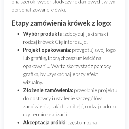
ona szeroki wybór słodyczy reklamowych, w tym
personalizowane krówki.
Etapy zamówienia krówek z logo:
Wybór produktu:
zdecyduj, jaki smak i
rodzaj krówek Cię interesuje.
Projekt opakowania:
przygotuj swój logo
lub grafikę, którą chcesz umieścić na
opakowaniu. Warto skorzystać z pomocy
grafika, by uzyskać najlepszy efekt
wizualny.
Złożenie zamówienia:
przesłanie projektu
do dostawcy i ustalenie szczegółów
zamówienia, takich jak ilość, rodzaj nadruku
czy termin realizacji.
Akceptacja próbki:
często można