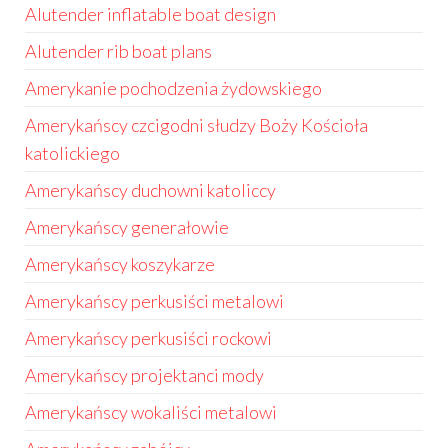
Alutender inflatable boat design
Alutender rib boat plans
Amerykanie pochodzenia żydowskiego
Amerykańscy czcigodni słudzy Boży Kościoła
katolickiego
Amerykańscy duchowni katoliccy
Amerykańscy generałowie
Amerykańscy koszykarze
Amerykańscy perkusiści metalowi
Amerykańscy perkusiści rockowi
Amerykańscy projektanci mody
Amerykańscy wokaliści metalowi