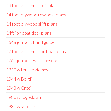
13 foot aluminum skiff plans
14 foot plywood row boat plans
14 foot plywood skiff plans
14ft jon boat deck plans
1648 jon boat build guide
17 foot aluminum jon boat plans
1760 jon boat with console
1910 w tenisie ziemnym
1944 w Belgii
1948 w Grecji
1980 w Jugosławii
1980 w sporcie