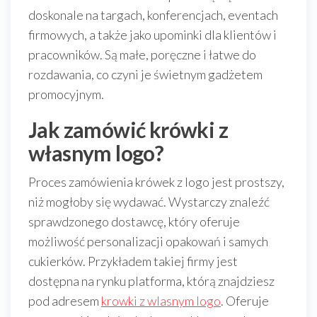
doskonale na targach, konferencjach, eventach
firmowych, a także jako upominki dla klientów i
pracowników. Są małe, poręczne i łatwe do
rozdawania, co czyni je świetnym gadżetem
promocyjnym.
Jak zamówić krówki z
własnym logo?
Proces zamówienia krówek z logo jest prostszy,
niż mogłoby się wydawać. Wystarczy znaleźć
sprawdzonego dostawcę, który oferuje
możliwość personalizacji opakowań i samych
cukierków. Przykładem takiej firmy jest
dostępna na rynku platforma, którą znajdziesz
pod adresem
krowki z wlasnym logo
. Oferuje