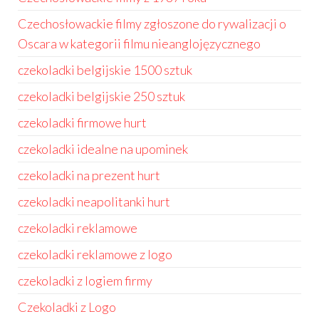
Czechosłowackie filmy zgłoszone do rywalizacji o
Oscara w kategorii filmu nieanglojęzycznego
czekoladki belgijskie 1500 sztuk
czekoladki belgijskie 250 sztuk
czekoladki firmowe hurt
czekoladki idealne na upominek
czekoladki na prezent hurt
czekoladki neapolitanki hurt
czekoladki reklamowe
czekoladki reklamowe z logo
czekoladki z logiem firmy
Czekoladki z Logo