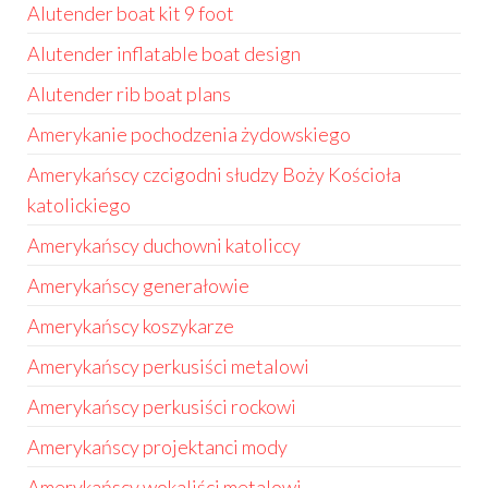
Alutender boat kit 9 foot
Alutender inflatable boat design
Alutender rib boat plans
Amerykanie pochodzenia żydowskiego
Amerykańscy czcigodni słudzy Boży Kościoła
katolickiego
Amerykańscy duchowni katoliccy
Amerykańscy generałowie
Amerykańscy koszykarze
Amerykańscy perkusiści metalowi
Amerykańscy perkusiści rockowi
Amerykańscy projektanci mody
Amerykańscy wokaliści metalowi