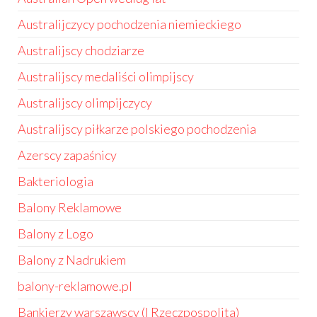
Australijczycy pochodzenia niemieckiego
Australijscy chodziarze
Australijscy medaliści olimpijscy
Australijscy olimpijczycy
Australijscy piłkarze polskiego pochodzenia
Azerscy zapaśnicy
Bakteriologia
Balony Reklamowe
Balony z Logo
Balony z Nadrukiem
balony-reklamowe.pl
Bankierzy warszawscy (I Rzeczpospolita)