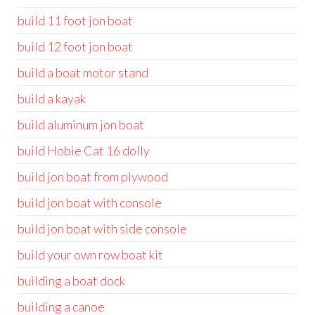
build 11 foot jon boat
build 12 foot jon boat
build a boat motor stand
build a kayak
build aluminum jon boat
build Hobie Cat 16 dolly
build jon boat from plywood
build jon boat with console
build jon boat with side console
build your own row boat kit
building a boat dock
building a canoe