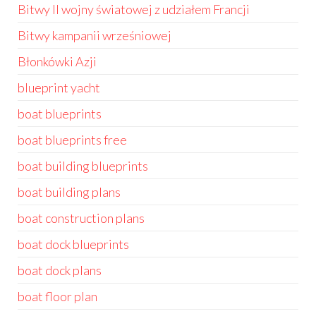
Bitwy II wojny światowej z udziałem Francji
Bitwy kampanii wrześniowej
Błonkówki Azji
blueprint yacht
boat blueprints
boat blueprints free
boat building blueprints
boat building plans
boat construction plans
boat dock blueprints
boat dock plans
boat floor plan