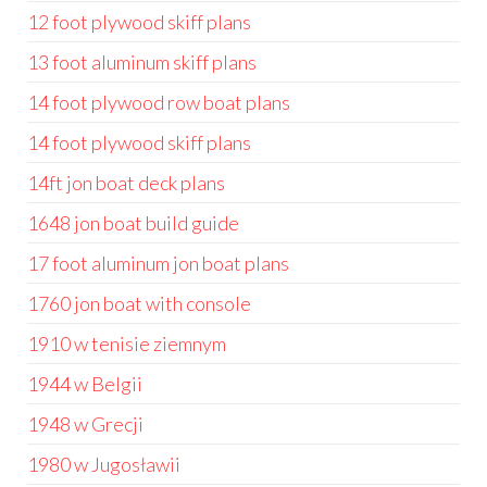
12 foot plywood skiff plans
13 foot aluminum skiff plans
14 foot plywood row boat plans
14 foot plywood skiff plans
14ft jon boat deck plans
1648 jon boat build guide
17 foot aluminum jon boat plans
1760 jon boat with console
1910 w tenisie ziemnym
1944 w Belgii
1948 w Grecji
1980 w Jugosławii