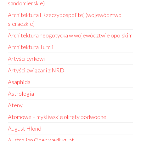
sandomierskie)
Architektura I Rzeczypospolitej (województwo
sieradzkie)
Architektura neogotycka w województwie opolskim
Architektura Turcji
Artyści cyrkowi
Artyści związani z NRD
Asaphida
Astrologia
Ateny
Atomowe – myśliwskie okręty podwodne
August Hlond
Australian Open według lat