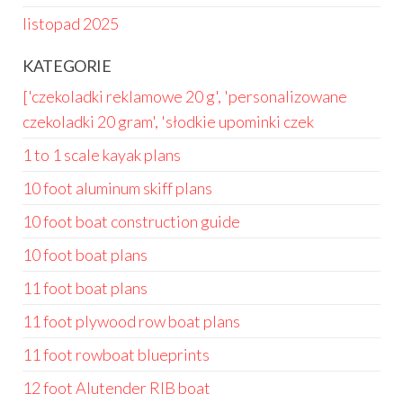
listopad 2025
KATEGORIE
['czekoladki reklamowe 20 g', 'personalizowane
czekoladki 20 gram', 'słodkie upominki czek
1 to 1 scale kayak plans
10 foot aluminum skiff plans
10 foot boat construction guide
10 foot boat plans
11 foot boat plans
11 foot plywood row boat plans
11 foot rowboat blueprints
12 foot Alutender RIB boat