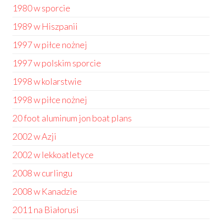
1980 w sporcie
1989 w Hiszpanii
1997 w piłce nożnej
1997 w polskim sporcie
1998 w kolarstwie
1998 w piłce nożnej
20 foot aluminum jon boat plans
2002 w Azji
2002 w lekkoatletyce
2008 w curlingu
2008 w Kanadzie
2011 na Białorusi