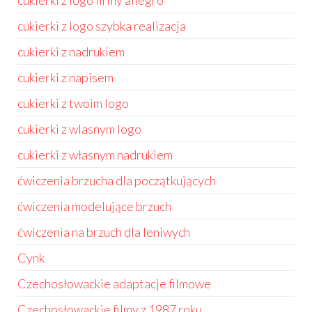
cukierki z logo firmy allegro
cukierki z logo szybka realizacja
cukierki z nadrukiem
cukierki z napisem
cukierki z twoim logo
cukierki z wlasnym logo
cukierki z własnym nadrukiem
ćwiczenia brzucha dla początkujących
ćwiczenia modelujące brzuch
ćwiczenia na brzuch dla leniwych
Cynk
Czechosłowackie adaptacje filmowe
Czechosłowackie filmy z 1987 roku