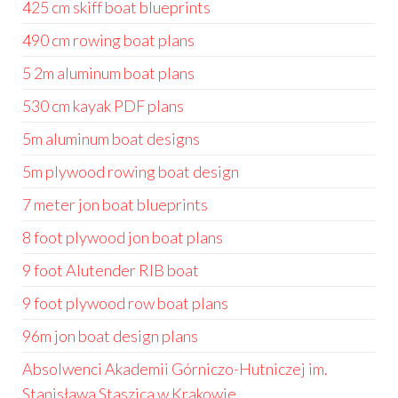
425 cm skiff boat blueprints
490 cm rowing boat plans
5 2m aluminum boat plans
530 cm kayak PDF plans
5m aluminum boat designs
5m plywood rowing boat design
7 meter jon boat blueprints
8 foot plywood jon boat plans
9 foot Alutender RIB boat
9 foot plywood row boat plans
96m jon boat design plans
Absolwenci Akademii Górniczo-Hutniczej im.
Stanisława Staszica w Krakowie