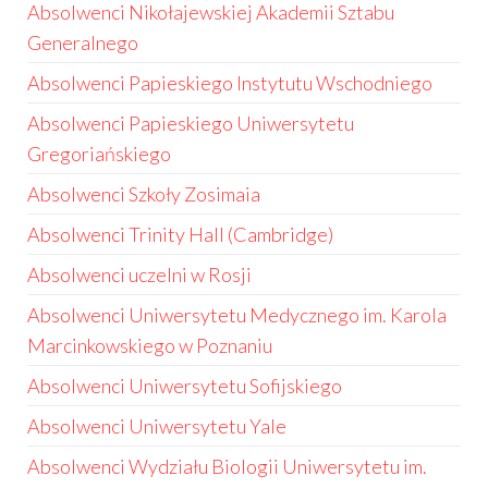
Absolwenci Nikołajewskiej Akademii Sztabu
Generalnego
Absolwenci Papieskiego Instytutu Wschodniego
Absolwenci Papieskiego Uniwersytetu
Gregoriańskiego
Absolwenci Szkoły Zosimaia
Absolwenci Trinity Hall (Cambridge)
Absolwenci uczelni w Rosji
Absolwenci Uniwersytetu Medycznego im. Karola
Marcinkowskiego w Poznaniu
Absolwenci Uniwersytetu Sofijskiego
Absolwenci Uniwersytetu Yale
Absolwenci Wydziału Biologii Uniwersytetu im.