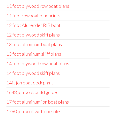
11 foot plywood row boat plans
11 foot rowboat blueprints
12 foot Alutender RIB boat
12 foot plywood skiff plans
13 foot aluminum boat plans
13 foot aluminum skiff plans
14 foot plywood row boat plans
14 foot plywood skiff plans
14ft jon boat deck plans
1648 jon boat build guide
17 foot aluminum jon boat plans
1760 jon boat with console