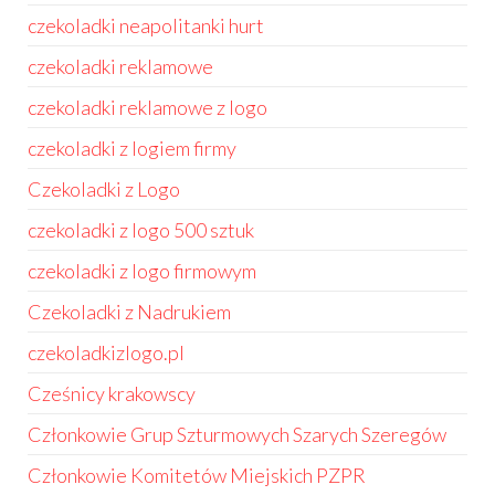
czekoladki neapolitanki hurt
czekoladki reklamowe
czekoladki reklamowe z logo
czekoladki z logiem firmy
Czekoladki z Logo
czekoladki z logo 500 sztuk
czekoladki z logo firmowym
Czekoladki z Nadrukiem
czekoladkizlogo.pl
Cześnicy krakowscy
Członkowie Grup Szturmowych Szarych Szeregów
Członkowie Komitetów Miejskich PZPR