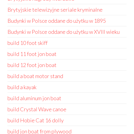
Brytyjskie telewizyjne seriale kryminalne
Budynki w Polsce oddane do użytku w 1895
Budynki w Polsce oddane do użytku w XVIII wieku
build 10 foot skiff
build 11 foot jon boat
build 12 foot jon boat
build a boat motor stand
build a kayak
build aluminum jon boat
build Crystal Wave canoe
build Hobie Cat 16 dolly
build jon boat from plywood