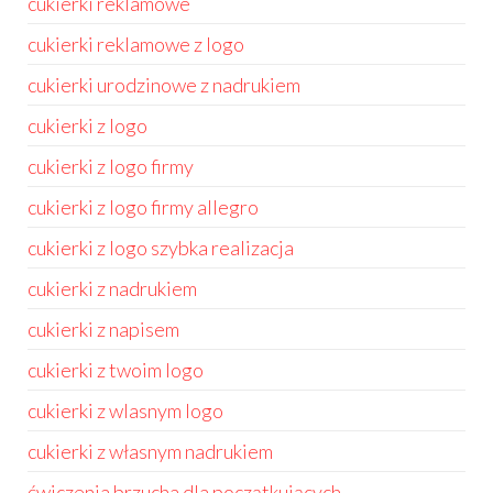
cukierki reklamowe
cukierki reklamowe z logo
cukierki urodzinowe z nadrukiem
cukierki z logo
cukierki z logo firmy
cukierki z logo firmy allegro
cukierki z logo szybka realizacja
cukierki z nadrukiem
cukierki z napisem
cukierki z twoim logo
cukierki z wlasnym logo
cukierki z własnym nadrukiem
ćwiczenia brzucha dla początkujących