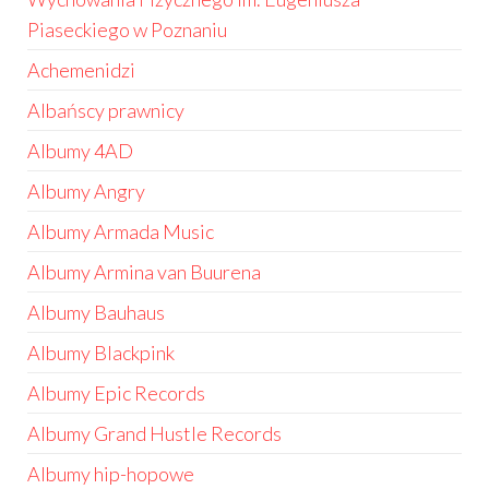
Piaseckiego w Poznaniu
Achemenidzi
Albańscy prawnicy
Albumy 4AD
Albumy Angry
Albumy Armada Music
Albumy Armina van Buurena
Albumy Bauhaus
Albumy Blackpink
Albumy Epic Records
Albumy Grand Hustle Records
Albumy hip-hopowe