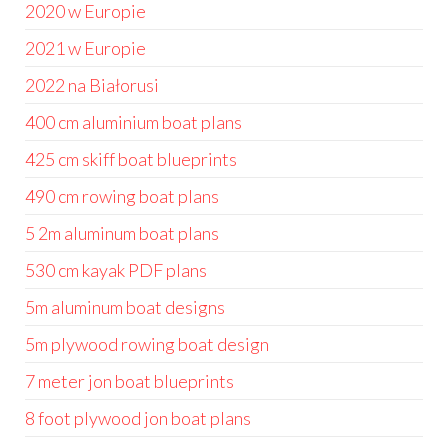
2020 w Europie
2021 w Europie
2022 na Białorusi
400 cm aluminium boat plans
425 cm skiff boat blueprints
490 cm rowing boat plans
5 2m aluminum boat plans
530 cm kayak PDF plans
5m aluminum boat designs
5m plywood rowing boat design
7 meter jon boat blueprints
8 foot plywood jon boat plans