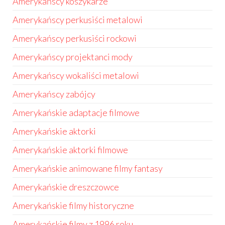
Amerykańscy koszykarze
Amerykańscy perkusiści metalowi
Amerykańscy perkusiści rockowi
Amerykańscy projektanci mody
Amerykańscy wokaliści metalowi
Amerykańscy zabójcy
Amerykańskie adaptacje filmowe
Amerykańskie aktorki
Amerykańskie aktorki filmowe
Amerykańskie animowane filmy fantasy
Amerykańskie dreszczowce
Amerykańskie filmy historyczne
Amerykańskie filmy z 1996 roku