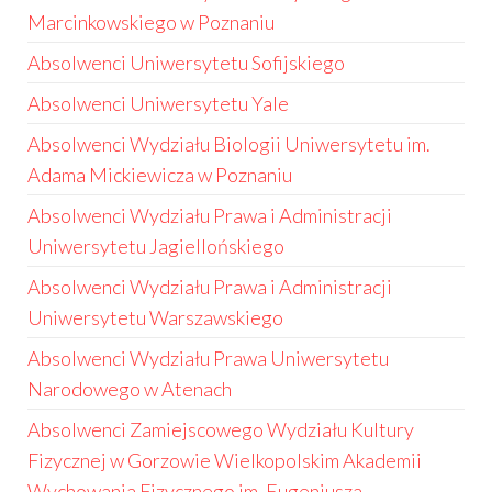
Marcinkowskiego w Poznaniu
Absolwenci Uniwersytetu Sofijskiego
Absolwenci Uniwersytetu Yale
Absolwenci Wydziału Biologii Uniwersytetu im.
Adama Mickiewicza w Poznaniu
Absolwenci Wydziału Prawa i Administracji
Uniwersytetu Jagiellońskiego
Absolwenci Wydziału Prawa i Administracji
Uniwersytetu Warszawskiego
Absolwenci Wydziału Prawa Uniwersytetu
Narodowego w Atenach
Absolwenci Zamiejscowego Wydziału Kultury
Fizycznej w Gorzowie Wielkopolskim Akademii
Wychowania Fizycznego im. Eugeniusza