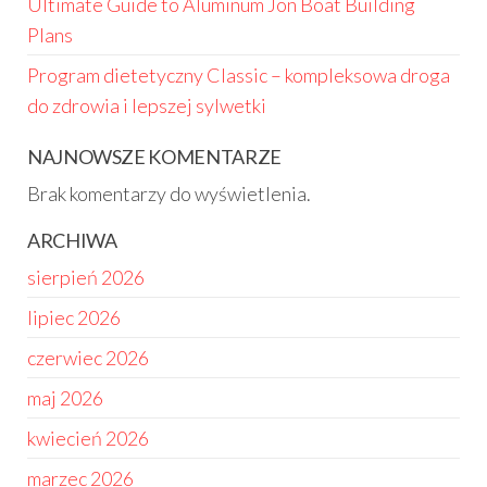
Ultimate Guide to Aluminum Jon Boat Building
Plans
Program dietetyczny Classic – kompleksowa droga
do zdrowia i lepszej sylwetki
NAJNOWSZE KOMENTARZE
Brak komentarzy do wyświetlenia.
ARCHIWA
sierpień 2026
lipiec 2026
czerwiec 2026
maj 2026
kwiecień 2026
marzec 2026