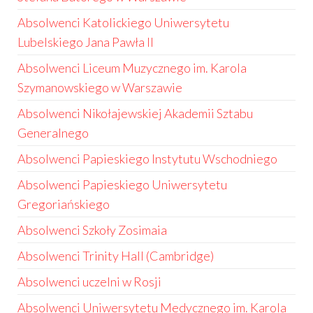
Absolwenci Katolickiego Uniwersytetu
Lubelskiego Jana Pawła II
Absolwenci Liceum Muzycznego im. Karola
Szymanowskiego w Warszawie
Absolwenci Nikołajewskiej Akademii Sztabu
Generalnego
Absolwenci Papieskiego Instytutu Wschodniego
Absolwenci Papieskiego Uniwersytetu
Gregoriańskiego
Absolwenci Szkoły Zosimaia
Absolwenci Trinity Hall (Cambridge)
Absolwenci uczelni w Rosji
Absolwenci Uniwersytetu Medycznego im. Karola