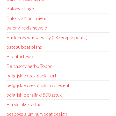
Balony z Logo
Balony z Nadrukiem
balony-reklamowe.pl
Bankierzy warszawscy (I Rzeczpospolita)
bateau boat plans
Beaufortowie
Bełchaccy herbu Topór
belgijskie czekoladki hurt
belgijskie czekoladki na prezent
belgijskie pralinki 500 sztuk
Beryksokształtne
bespoke aluminum boat design