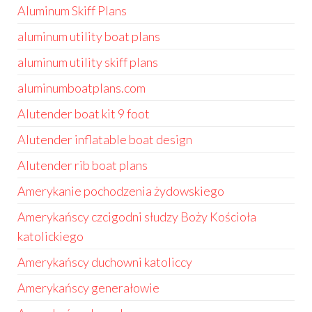
Aluminum Skiff Plans
aluminum utility boat plans
aluminum utility skiff plans
aluminumboatplans.com
Alutender boat kit 9 foot
Alutender inflatable boat design
Alutender rib boat plans
Amerykanie pochodzenia żydowskiego
Amerykańscy czcigodni słudzy Boży Kościoła
katolickiego
Amerykańscy duchowni katoliccy
Amerykańscy generałowie