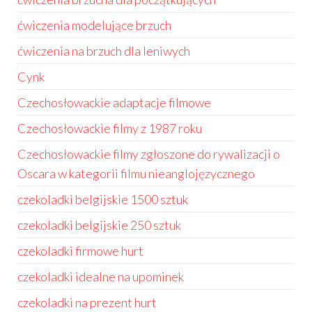
ćwiczenia modelujące brzuch
ćwiczenia na brzuch dla leniwych
Cynk
Czechosłowackie adaptacje filmowe
Czechosłowackie filmy z 1987 roku
Czechosłowackie filmy zgłoszone do rywalizacji o
Oscara w kategorii filmu nieanglojęzycznego
czekoladki belgijskie 1500 sztuk
czekoladki belgijskie 250 sztuk
czekoladki firmowe hurt
czekoladki idealne na upominek
czekoladki na prezent hurt