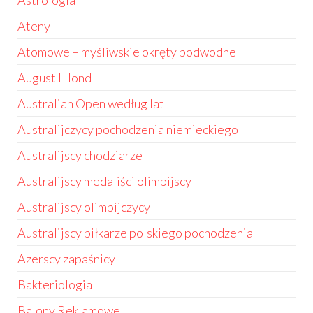
Astrologia
Ateny
Atomowe – myśliwskie okręty podwodne
August Hlond
Australian Open według lat
Australijczycy pochodzenia niemieckiego
Australijscy chodziarze
Australijscy medaliści olimpijscy
Australijscy olimpijczycy
Australijscy piłkarze polskiego pochodzenia
Azerscy zapaśnicy
Bakteriologia
Balony Reklamowe