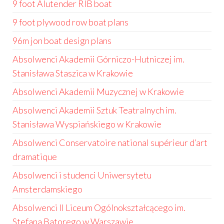
9 foot Alutender RIB boat
9 foot plywood row boat plans
96m jon boat design plans
Absolwenci Akademii Górniczo-Hutniczej im.
Stanisława Staszica w Krakowie
Absolwenci Akademii Muzycznej w Krakowie
Absolwenci Akademii Sztuk Teatralnych im.
Stanisława Wyspiańskiego w Krakowie
Absolwenci Conservatoire national supérieur d’art
dramatique
Absolwenci i studenci Uniwersytetu
Amsterdamskiego
Absolwenci II Liceum Ogólnokształcącego im.
Stefana Batorego w Warszawie