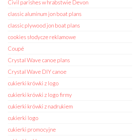
Civil parishes w hrabstwie Devon
classic aluminum jon boat plans
classic plywood jon boat plans
cookies słodycze reklamowe
Coupé
Crystal Wave canoe plans
Crystal Wave DIY canoe
cukierki krówki z logo
cukierki krówki z logo firmy
cukierki krówki z nadrukiem
cukierki logo
cukierki promocyjne