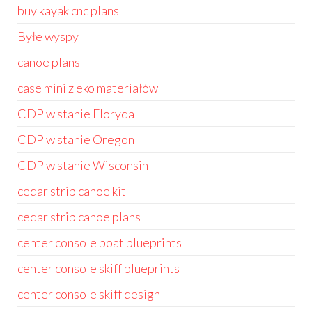
buy kayak cnc plans
Byłe wyspy
canoe plans
case mini z eko materiałów
CDP w stanie Floryda
CDP w stanie Oregon
CDP w stanie Wisconsin
cedar strip canoe kit
cedar strip canoe plans
center console boat blueprints
center console skiff blueprints
center console skiff design