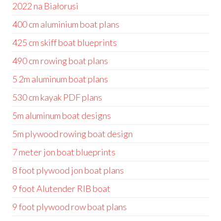
2022 na Białorusi
400 cm aluminium boat plans
425 cm skiff boat blueprints
490 cm rowing boat plans
5 2m aluminum boat plans
530 cm kayak PDF plans
5m aluminum boat designs
5m plywood rowing boat design
7 meter jon boat blueprints
8 foot plywood jon boat plans
9 foot Alutender RIB boat
9 foot plywood row boat plans