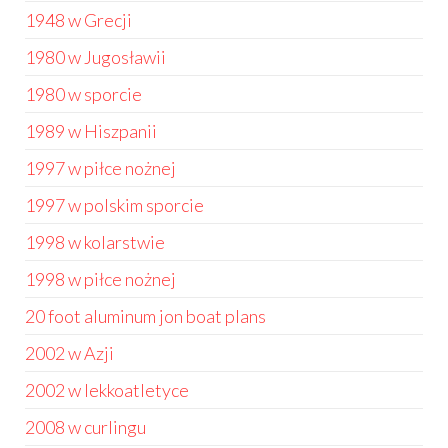
1948 w Grecji
1980 w Jugosławii
1980 w sporcie
1989 w Hiszpanii
1997 w piłce nożnej
1997 w polskim sporcie
1998 w kolarstwie
1998 w piłce nożnej
20 foot aluminum jon boat plans
2002 w Azji
2002 w lekkoatletyce
2008 w curlingu