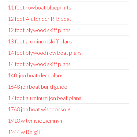
11 foot rowboat blueprints
12 foot Alutender RIB boat
12 foot plywood skiff plans
13 foot aluminum skiff plans
14 foot plywood row boat plans
14 foot plywood skiff plans
14ft jon boat deck plans
1648 jon boat build guide
17 foot aluminum jon boat plans
1760 jon boat with console
1910 w tenisie ziemnym
1944 w Belgii