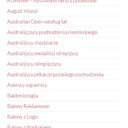
Atomowe – myśliwskie okręty podwodne
August Hlond
Australian Open według lat
Australijczycy pochodzenia niemieckiego
Australijscy chodziarze
Australijscy medaliści olimpijscy
Australijscy olimpijczycy
Australijscy piłkarze polskiego pochodzenia
Azerscy zapaśnicy
Bakteriologia
Balony Reklamowe
Balony z Logo
Balony z Nadrukiem