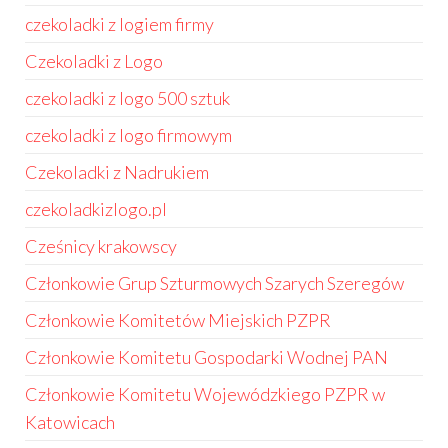
czekoladki z logiem firmy
Czekoladki z Logo
czekoladki z logo 500 sztuk
czekoladki z logo firmowym
Czekoladki z Nadrukiem
czekoladkizlogo.pl
Cześnicy krakowscy
Członkowie Grup Szturmowych Szarych Szeregów
Członkowie Komitetów Miejskich PZPR
Członkowie Komitetu Gospodarki Wodnej PAN
Członkowie Komitetu Wojewódzkiego PZPR w
Katowicach