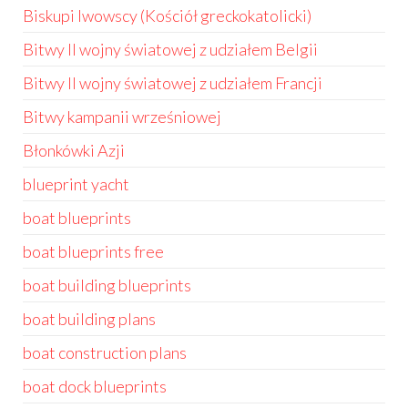
Biskupi lwowscy (Kościół greckokatolicki)
Bitwy II wojny światowej z udziałem Belgii
Bitwy II wojny światowej z udziałem Francji
Bitwy kampanii wrześniowej
Błonkówki Azji
blueprint yacht
boat blueprints
boat blueprints free
boat building blueprints
boat building plans
boat construction plans
boat dock blueprints