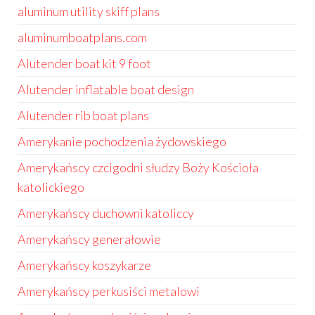
aluminum utility skiff plans
aluminumboatplans.com
Alutender boat kit 9 foot
Alutender inflatable boat design
Alutender rib boat plans
Amerykanie pochodzenia żydowskiego
Amerykańscy czcigodni słudzy Boży Kościoła
katolickiego
Amerykańscy duchowni katoliccy
Amerykańscy generałowie
Amerykańscy koszykarze
Amerykańscy perkusiści metalowi