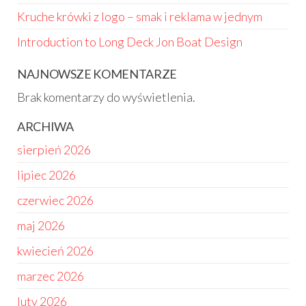
Kruche krówki z logo – smak i reklama w jednym
Introduction to Long Deck Jon Boat Design
NAJNOWSZE KOMENTARZE
Brak komentarzy do wyświetlenia.
ARCHIWA
sierpień 2026
lipiec 2026
czerwiec 2026
maj 2026
kwiecień 2026
marzec 2026
luty 2026