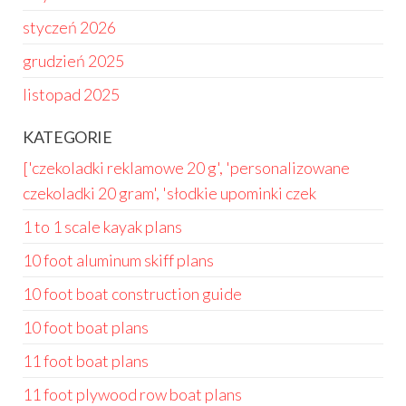
styczeń 2026
grudzień 2025
listopad 2025
KATEGORIE
['czekoladki reklamowe 20 g', 'personalizowane
czekoladki 20 gram', 'słodkie upominki czek
1 to 1 scale kayak plans
10 foot aluminum skiff plans
10 foot boat construction guide
10 foot boat plans
11 foot boat plans
11 foot plywood row boat plans