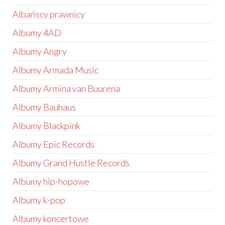
Albańscy prawnicy
Albumy 4AD
Albumy Angry
Albumy Armada Music
Albumy Armina van Buurena
Albumy Bauhaus
Albumy Blackpink
Albumy Epic Records
Albumy Grand Hustle Records
Albumy hip-hopowe
Albumy k-pop
Albumy koncertowe