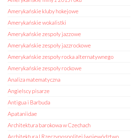
Amerykańskie kluby hokejowe
Amerykańskie wokalistki
Amerykańskie zespoły jazzowe
Amerykańskie zespoły jazzrockowe
Amerykańskie zespoły rocka alternatywnego
Amerykańskie zespoły rockowe
Analiza matematyczna
Angielscy pisarze
Antigua i Barbuda
Apataniidae
Architektura barokowa w Czechach
Architektura I Rzeczypospolitej (województwo