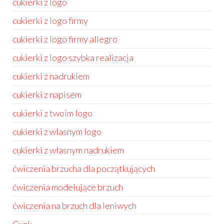
cukierki z logo
cukierki z logo firmy
cukierki z logo firmy allegro
cukierki z logo szybka realizacja
cukierki z nadrukiem
cukierki z napisem
cukierki z twoim logo
cukierki z wlasnym logo
cukierki z własnym nadrukiem
ćwiczenia brzucha dla początkujących
ćwiczenia modelujące brzuch
ćwiczenia na brzuch dla leniwych