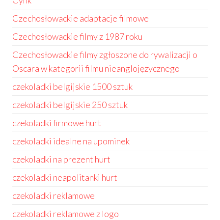
Cynk
Czechosłowackie adaptacje filmowe
Czechosłowackie filmy z 1987 roku
Czechosłowackie filmy zgłoszone do rywalizacji o
Oscara w kategorii filmu nieanglojęzycznego
czekoladki belgijskie 1500 sztuk
czekoladki belgijskie 250 sztuk
czekoladki firmowe hurt
czekoladki idealne na upominek
czekoladki na prezent hurt
czekoladki neapolitanki hurt
czekoladki reklamowe
czekoladki reklamowe z logo