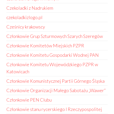
Czekoladki z Nadrukiem
czekoladkizlogo.pl
Cześnicy krakowscy
Członkowie Grup Szturmowych Szarych Szeregów
Członkowie Komitetów Miejskich PZPR
Członkowie Komitetu Gospodarki Wodnej PAN
Członkowie Komitetu Wojewódzkiego PZPR w
Katowicach
Członkowie Komunistycznej Partii Górnego Śląska
Członkowie Organizacji Małego Sabotażu „Wawer”
Członkowie PEN Clubu
Członkowie stanu rycerskiego I Rzeczypospolitej