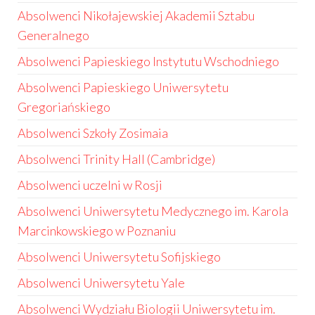
Absolwenci Nikołajewskiej Akademii Sztabu
Generalnego
Absolwenci Papieskiego Instytutu Wschodniego
Absolwenci Papieskiego Uniwersytetu
Gregoriańskiego
Absolwenci Szkoły Zosimaia
Absolwenci Trinity Hall (Cambridge)
Absolwenci uczelni w Rosji
Absolwenci Uniwersytetu Medycznego im. Karola
Marcinkowskiego w Poznaniu
Absolwenci Uniwersytetu Sofijskiego
Absolwenci Uniwersytetu Yale
Absolwenci Wydziału Biologii Uniwersytetu im.