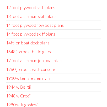
12 foot plywood skiff plans
13 foot aluminum skiff plans
14 foot plywood row boat plans
14 foot plywood skiff plans
14ft jon boat deck plans
1648 jon boat build guide
17 foot aluminum jon boat plans
1760 jon boat with console
1910 w tenisie ziemnym
1944 w Belgii
1948 w Grecji
1980 w Jugosławii