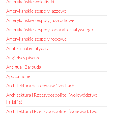
Amerykańskie wokalistki
Amerykańskie zespoły jazzowe
Amerykańskie zespoły jazzrockowe
Amerykańskie zespoły rocka alternatywnego
Amerykańskie zespoły rockowe
Analiza matematyczna
Angielscy pisarze
Antigua i Barbuda
Apataniidae
Architektura barokowa w Czechach
Architektura I Rzeczypospolitej (województwo
kaliskie)
Architektura I Rzeczypospolitej (województwo