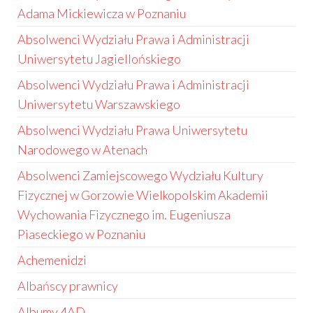
Adama Mickiewicza w Poznaniu
Absolwenci Wydziału Prawa i Administracji
Uniwersytetu Jagiellońskiego
Absolwenci Wydziału Prawa i Administracji
Uniwersytetu Warszawskiego
Absolwenci Wydziału Prawa Uniwersytetu
Narodowego w Atenach
Absolwenci Zamiejscowego Wydziału Kultury
Fizycznej w Gorzowie Wielkopolskim Akademii
Wychowania Fizycznego im. Eugeniusza
Piaseckiego w Poznaniu
Achemenidzi
Albańscy prawnicy
Albumy 4AD