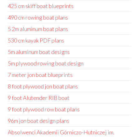
425 cm skiff boat blueprints
490 cm rowing boat plans
5 2m aluminum boat plans
530 cm kayak PDF plans
5m aluminum boat designs
5m plywood rowing boat design
7 meter jon boat blueprints
8 foot plywood jon boat plans
9 foot Alutender RIB boat
9 foot plywood row boat plans
96m jon boat design plans
Absolwenci Akademii Górniczo-Hutniczej im.