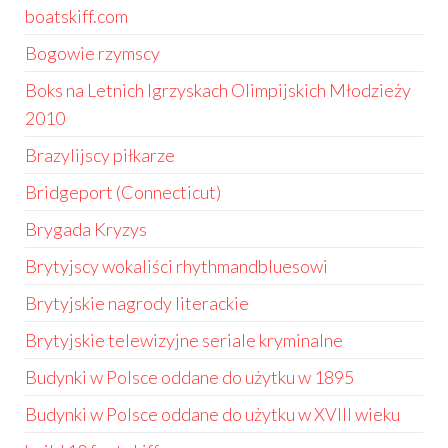
boatskiff.com
Bogowie rzymscy
Boks na Letnich Igrzyskach Olimpijskich Młodzieży
2010
Brazylijscy piłkarze
Bridgeport (Connecticut)
Brygada Kryzys
Brytyjscy wokaliści rhythmandbluesowi
Brytyjskie nagrody literackie
Brytyjskie telewizyjne seriale kryminalne
Budynki w Polsce oddane do użytku w 1895
Budynki w Polsce oddane do użytku w XVIII wieku