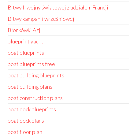
Bitwy II wojny światowej z udziałem Francji
Bitwy kampanii wrześniowej
Błonkówki Azji
blueprint yacht
boat blueprints
boat blueprints free
boat building blueprints
boat building plans
boat construction plans
boat dock blueprints
boat dock plans
boat floor plan