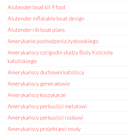
Alutender boat kit 9 foot
Alutender inflatable boat design
Alutender rib boat plans
Amerykanie pochodzenia żydowskiego
Amerykańscy czcigodni słudzy Boży Kościoła
katolickiego
Amerykańscy duchowni katoliccy
Amerykańscy generałowie
Amerykańscy koszykarze
Amerykańscy perkusiści metalowi
Amerykańscy perkusiści rockowi
Amerykańscy projektanci mody