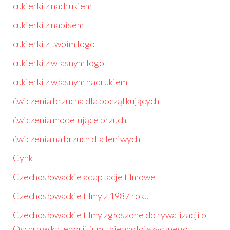
cukierki z nadrukiem
cukierki z napisem
cukierki z twoim logo
cukierki z wlasnym logo
cukierki z własnym nadrukiem
ćwiczenia brzucha dla początkujących
ćwiczenia modelujące brzuch
ćwiczenia na brzuch dla leniwych
Cynk
Czechosłowackie adaptacje filmowe
Czechosłowackie filmy z 1987 roku
Czechosłowackie filmy zgłoszone do rywalizacji o
Oscara w kategorii filmu nieanglojęzycznego