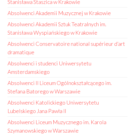
Stanisława Staszica w Krakowie
Absolwenci Akademii Muzycznej w Krakowie
Absolwenci Akademii Sztuk Teatralnych im.
Stanisława Wyspiańskiego w Krakowie
Absolwenci Conservatoire national supérieur d’art
dramatique
Absolwenci i studenci Uniwersytetu
Amsterdamskiego
Absolwenci II Liceum Ogólnokształcącego im.
Stefana Batorego w Warszawie
Absolwenci Katolickiego Uniwersytetu
Lubelskiego Jana Pawła II
Absolwenci Liceum Muzycznego im. Karola
Szymanowskiego w Warszawie