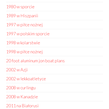
1980 w sporcie
1989 w Hiszpanii
1997 w piłce nożnej
1997 w polskim sporcie
1998 w kolarstwie
1998 w piłce nożnej
20 foot aluminum jon boat plans
2002 w Azji
2002 w lekkoatletyce
2008 w curlingu
2008 w Kanadzie
2011 na Białorusi