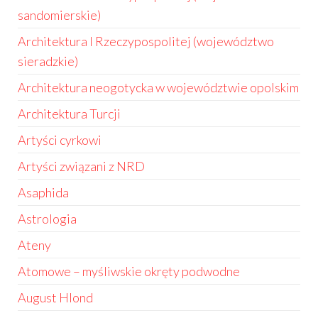
sandomierskie)
Architektura I Rzeczypospolitej (województwo
sieradzkie)
Architektura neogotycka w województwie opolskim
Architektura Turcji
Artyści cyrkowi
Artyści związani z NRD
Asaphida
Astrologia
Ateny
Atomowe – myśliwskie okręty podwodne
August Hlond