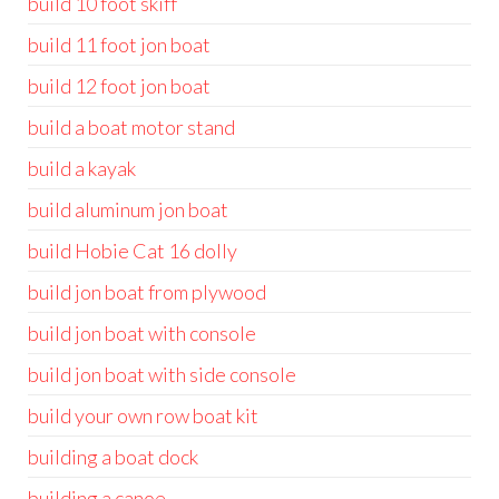
build 10 foot skiff
build 11 foot jon boat
build 12 foot jon boat
build a boat motor stand
build a kayak
build aluminum jon boat
build Hobie Cat 16 dolly
build jon boat from plywood
build jon boat with console
build jon boat with side console
build your own row boat kit
building a boat dock
building a canoe