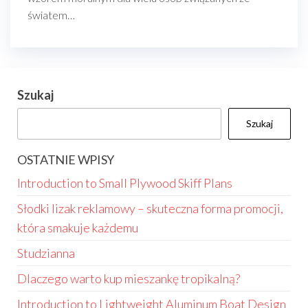
światem…
Szukaj
Szukaj
OSTATNIE WPISY
Introduction to Small Plywood Skiff Plans
Słodki lizak reklamowy – skuteczna forma promocji,
która smakuje każdemu
Studzianna
Dlaczego warto kup mieszankę tropikalną?
Introduction to Lightweight Aluminum Boat Design