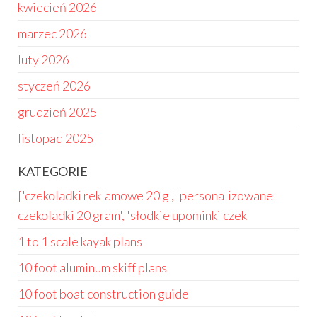
kwiecień 2026
marzec 2026
luty 2026
styczeń 2026
grudzień 2025
listopad 2025
KATEGORIE
['czekoladki reklamowe 20 g', 'personalizowane
czekoladki 20 gram', 'słodkie upominki czek
1 to 1 scale kayak plans
10 foot aluminum skiff plans
10 foot boat construction guide