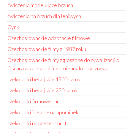
ćwiczenia modelujące brzuch
ćwiczenia na brzuch dla leniwych
Cynk
Czechosłowackie adaptacje filmowe
Czechosłowackie filmy z 1987 roku
Czechosłowackie filmy zgłoszone do rywalizacji o
Oscara w kategorii filmu nieanglojęzycznego
czekoladki belgijskie 1500 sztuk
czekoladki belgijskie 250 sztuk
czekoladki firmowe hurt
czekoladki idealne na upominek
czekoladki na prezent hurt