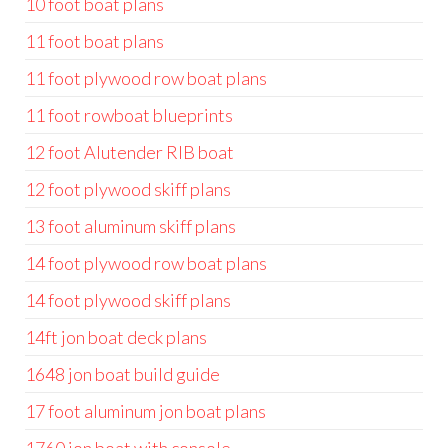
10 foot boat plans
11 foot boat plans
11 foot plywood row boat plans
11 foot rowboat blueprints
12 foot Alutender RIB boat
12 foot plywood skiff plans
13 foot aluminum skiff plans
14 foot plywood row boat plans
14 foot plywood skiff plans
14ft jon boat deck plans
1648 jon boat build guide
17 foot aluminum jon boat plans