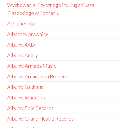
Wychowania Fizycznego im. Eugeniusza
Piaseckiego w Poznaniu
Achemenidzi
Albańscy prawnicy
Albumy 4AD
Albumy Angry
Albumy Armada Music
Albumy Armina van Buurena
Albumy Bauhaus
Albumy Blackpink
Albumy Epic Records
Albumy Grand Hustle Records