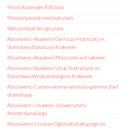
9 foot Alutender RIB boat
9 foot plywood row boat plans
96m jon boat design plans
Absolwenci Akademii Górniczo-Hutniczej im.
Stanisława Staszica w Krakowie
Absolwenci Akademii Muzycznej w Krakowie
Absolwenci Akademii Sztuk Teatralnych im.
Stanisława Wyspiańskiego w Krakowie
Absolwenci Conservatoire national supérieur d’art
dramatique
Absolwenci i studenci Uniwersytetu
Amsterdamskiego
Absolwenci II Liceum Ogólnokształcącego im.