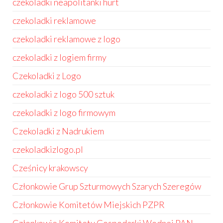
czekoladki neapolitanki hurt
czekoladki reklamowe
czekoladki reklamowe z logo
czekoladki z logiem firmy
Czekoladki z Logo
czekoladki z logo 500 sztuk
czekoladki z logo firmowym
Czekoladki z Nadrukiem
czekoladkizlogo.pl
Cześnicy krakowscy
Członkowie Grup Szturmowych Szarych Szeregów
Członkowie Komitetów Miejskich PZPR