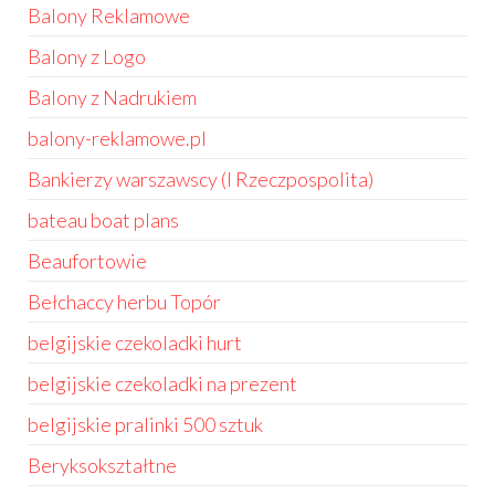
Balony Reklamowe
Balony z Logo
Balony z Nadrukiem
balony-reklamowe.pl
Bankierzy warszawscy (I Rzeczpospolita)
bateau boat plans
Beaufortowie
Bełchaccy herbu Topór
belgijskie czekoladki hurt
belgijskie czekoladki na prezent
belgijskie pralinki 500 sztuk
Beryksokształtne