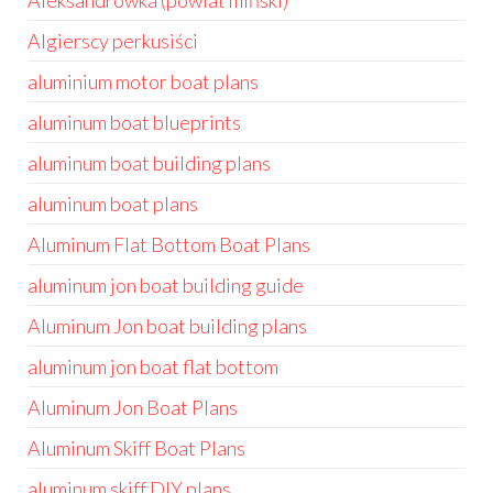
Aleksandrówka (powiat miński)
Algierscy perkusiści
aluminium motor boat plans
aluminum boat blueprints
aluminum boat building plans
aluminum boat plans
Aluminum Flat Bottom Boat Plans
aluminum jon boat building guide
Aluminum Jon boat building plans
aluminum jon boat flat bottom
Aluminum Jon Boat Plans
Aluminum Skiff Boat Plans
aluminum skiff DIY plans