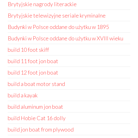
Brytyjskie nagrody literackie
Brytyjskie telewizyjne seriale kryminalne
Budynki w Polsce oddane do użytku w 1895
Budynki w Polsce oddane do użytku w XVIII wieku
build 10 foot skiff
build 11 foot jon boat
build 12 foot jon boat
build a boat motor stand
build a kayak
build aluminum jon boat
build Hobie Cat 16 dolly
build jon boat from plywood