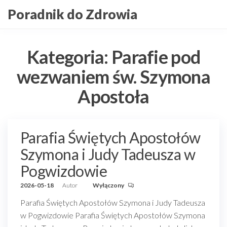
Przejdź
Poradnik do Zdrowia
do
treści
Kategoria:
Parafie pod
wezwaniem św. Szymona
Apostoła
Parafia Świętych Apostołów
Szymona i Judy Tadeusza w
Pogwizdowie
2026-05-18
Autor
Wyłączony
Parafia Świętych Apostołów Szymona i Judy Tadeusza
w Pogwizdowie Parafia Świętych Apostołów Szymona