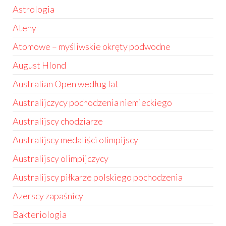
Astrologia
Ateny
Atomowe – myśliwskie okręty podwodne
August Hlond
Australian Open według lat
Australijczycy pochodzenia niemieckiego
Australijscy chodziarze
Australijscy medaliści olimpijscy
Australijscy olimpijczycy
Australijscy piłkarze polskiego pochodzenia
Azerscy zapaśnicy
Bakteriologia