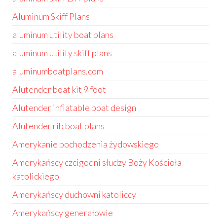
Aluminum Skiff Plans
aluminum utility boat plans
aluminum utility skiff plans
aluminumboatplans.com
Alutender boat kit 9 foot
Alutender inflatable boat design
Alutender rib boat plans
Amerykanie pochodzenia żydowskiego
Amerykańscy czcigodni słudzy Boży Kościoła
katolickiego
Amerykańscy duchowni katoliccy
Amerykańscy generałowie