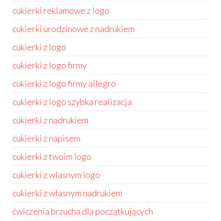
cukierki reklamowe z logo
cukierki urodzinowe z nadrukiem
cukierki z logo
cukierki z logo firmy
cukierki z logo firmy allegro
cukierki z logo szybka realizacja
cukierki z nadrukiem
cukierki z napisem
cukierki z twoim logo
cukierki z wlasnym logo
cukierki z własnym nadrukiem
ćwiczenia brzucha dla początkujących