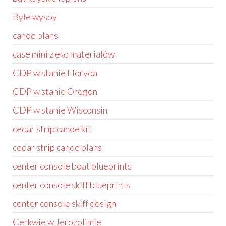
Byłe wyspy
canoe plans
case mini z eko materiałów
CDP w stanie Floryda
CDP w stanie Oregon
CDP w stanie Wisconsin
cedar strip canoe kit
cedar strip canoe plans
center console boat blueprints
center console skiff blueprints
center console skiff design
Cerkwie w Jerozolimie