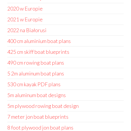
2020 w Europie
2021 w Europie
2022 na Białorusi
400 cm aluminium boat plans
425 cm skiff boat blueprints
490 cm rowing boat plans
5 2m aluminum boat plans
530 cm kayak PDF plans
5m aluminum boat designs
5m plywood rowing boat design
7 meter jon boat blueprints
8 foot plywood jon boat plans