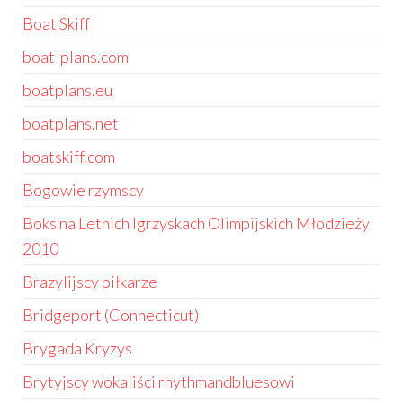
Boat Skiff
boat-plans.com
boatplans.eu
boatplans.net
boatskiff.com
Bogowie rzymscy
Boks na Letnich Igrzyskach Olimpijskich Młodzieży
2010
Brazylijscy piłkarze
Bridgeport (Connecticut)
Brygada Kryzys
Brytyjscy wokaliści rhythmandbluesowi