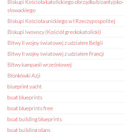
Biskupi Kościoła katolickiego obrządku bizantyjsko-
słowackiego
Biskupi Kościoła unickiego w I Rzeczypospolitej
Biskupi lwowscy (Kościół greckokatolicki)
Bitwy II wojny światowej z udziałem Belgii
Bitwy II wojny światowej z udziałem Francji
Bitwy kampanii wrześniowej
Błonkówki Azji
blueprint yacht
boat blueprints
boat blueprints free
boat building blueprints
boat building plans