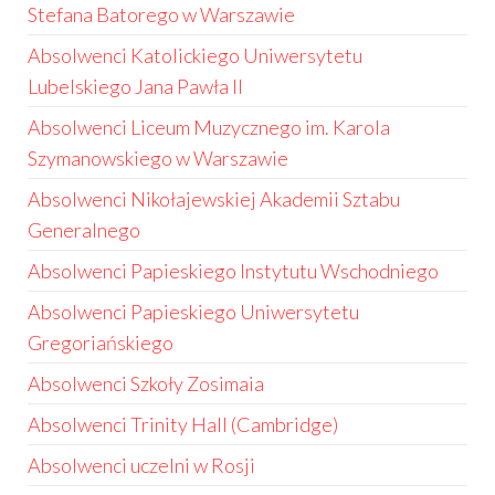
Stefana Batorego w Warszawie
Absolwenci Katolickiego Uniwersytetu
Lubelskiego Jana Pawła II
Absolwenci Liceum Muzycznego im. Karola
Szymanowskiego w Warszawie
Absolwenci Nikołajewskiej Akademii Sztabu
Generalnego
Absolwenci Papieskiego Instytutu Wschodniego
Absolwenci Papieskiego Uniwersytetu
Gregoriańskiego
Absolwenci Szkoły Zosimaia
Absolwenci Trinity Hall (Cambridge)
Absolwenci uczelni w Rosji