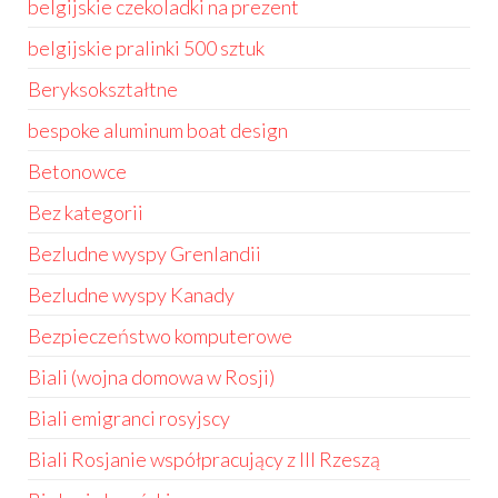
belgijskie czekoladki na prezent
belgijskie pralinki 500 sztuk
Beryksokształtne
bespoke aluminum boat design
Betonowce
Bez kategorii
Bezludne wyspy Grenlandii
Bezludne wyspy Kanady
Bezpieczeństwo komputerowe
Biali (wojna domowa w Rosji)
Biali emigranci rosyjscy
Biali Rosjanie współpracujący z III Rzeszą