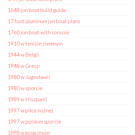
1648 jon boat build guide
17 foot aluminum jon boat plans
1760 jon boat with console
1910 w tenisie ziemnym
1944 w Belgii
1948 w Grecji
1980 w Jugosławii
1980 w sporcie
1989 w Hiszpanii
1997 w piłce nożnej
1997 w polskim sporcie
1998 w kolarstwie