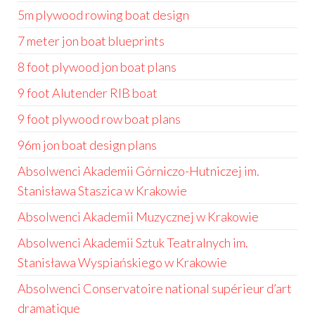
5m plywood rowing boat design
7 meter jon boat blueprints
8 foot plywood jon boat plans
9 foot Alutender RIB boat
9 foot plywood row boat plans
96m jon boat design plans
Absolwenci Akademii Górniczo-Hutniczej im.
Stanisława Staszica w Krakowie
Absolwenci Akademii Muzycznej w Krakowie
Absolwenci Akademii Sztuk Teatralnych im.
Stanisława Wyspiańskiego w Krakowie
Absolwenci Conservatoire national supérieur d’art
dramatique