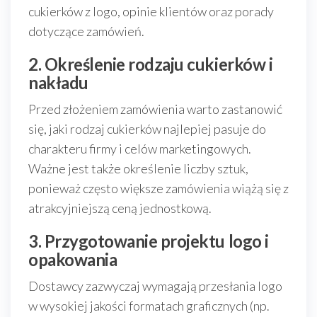
cukierków z logo, opinie klientów oraz porady
dotyczące zamówień.
2. Określenie rodzaju cukierków i
nakładu
Przed złożeniem zamówienia warto zastanowić
się, jaki rodzaj cukierków najlepiej pasuje do
charakteru firmy i celów marketingowych.
Ważne jest także określenie liczby sztuk,
ponieważ często większe zamówienia wiążą się z
atrakcyjniejszą ceną jednostkową.
3. Przygotowanie projektu logo i
opakowania
Dostawcy zazwyczaj wymagają przesłania logo
w wysokiej jakości formatach graficznych (np.