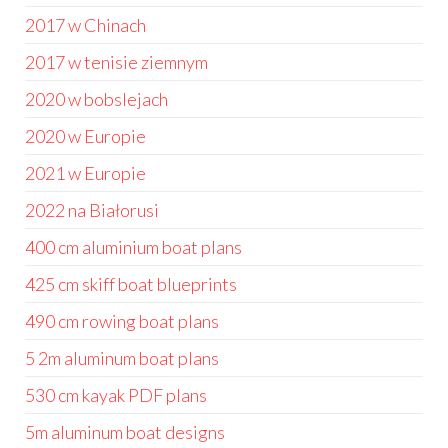
2017 w Chinach
2017 w tenisie ziemnym
2020 w bobslejach
2020 w Europie
2021 w Europie
2022 na Białorusi
400 cm aluminium boat plans
425 cm skiff boat blueprints
490 cm rowing boat plans
5 2m aluminum boat plans
530 cm kayak PDF plans
5m aluminum boat designs