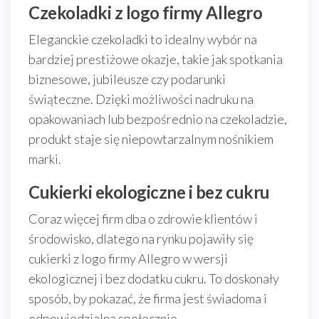
Czekoladki z logo firmy Allegro
Eleganckie czekoladki to idealny wybór na
bardziej prestiżowe okazje, takie jak spotkania
biznesowe, jubileusze czy podarunki
świąteczne. Dzięki możliwości nadruku na
opakowaniach lub bezpośrednio na czekoladzie,
produkt staje się niepowtarzalnym nośnikiem
marki.
Cukierki ekologiczne i bez cukru
Coraz więcej firm dba o zdrowie klientów i
środowisko, dlatego na rynku pojawiły się
cukierki z logo firmy Allegro w wersji
ekologicznej i bez dodatku cukru. To doskonały
sposób, by pokazać, że firma jest świadoma i
odpowiedzialna społecznie.