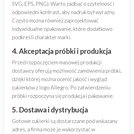
SVG, EPS, PNG). Warto zadbać o czytelność i
odpowiedni kontrast, aby nadruk był wyraźny.
Często można również zaprojektować
indywidualne opakowanie, które dodatkowo
podkreśli charakter marki.
4. Akceptacja próbki i produkcja
Przed rozpoczęciem masowej produkcji
dostawcy oferują możliwość zamówienia próbki,
dzięki której można ocenić jakość i wygląd
cukierków z logo Allegro. Po zatwierdzeniu
próbki rozpoczyna się produkcja i pakowanie.
5. Dostawa i dystrybucja
Gotowe cukierki są dostarczane pod wskazany
adres, a firma może je wykorzystać w