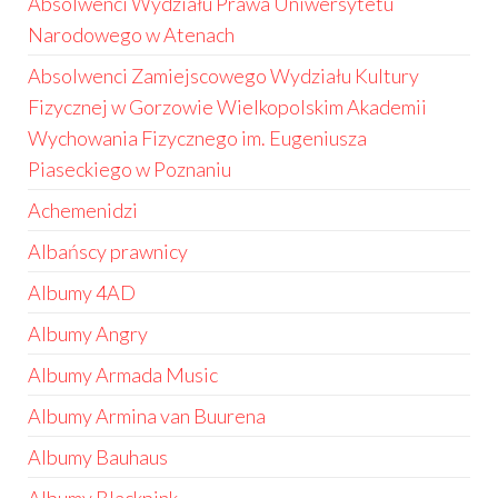
Absolwenci Wydziału Prawa Uniwersytetu
Narodowego w Atenach
Absolwenci Zamiejscowego Wydziału Kultury
Fizycznej w Gorzowie Wielkopolskim Akademii
Wychowania Fizycznego im. Eugeniusza
Piaseckiego w Poznaniu
Achemenidzi
Albańscy prawnicy
Albumy 4AD
Albumy Angry
Albumy Armada Music
Albumy Armina van Buurena
Albumy Bauhaus