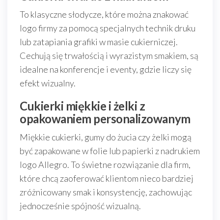
To klasyczne słodycze, które można znakować
logo firmy za pomocą specjalnych technik druku
lub zatapiania grafiki w masie cukierniczej.
Cechują się trwałością i wyrazistym smakiem, są
idealne na konferencje i eventy, gdzie liczy się
efekt wizualny.
Cukierki miękkie i żelki z
opakowaniem personalizowanym
Miękkie cukierki, gumy do żucia czy żelki mogą
być zapakowane w folie lub papierki z nadrukiem
logo Allegro. To świetne rozwiązanie dla firm,
które chcą zaoferować klientom nieco bardziej
zróżnicowany smak i konsystencję, zachowując
jednocześnie spójność wizualną.