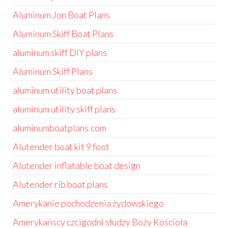
Aluminum Jon Boat Plans
Aluminum Skiff Boat Plans
aluminum skiff DIY plans
Aluminum Skiff Plans
aluminum utility boat plans
aluminum utility skiff plans
aluminumboatplans.com
Alutender boat kit 9 foot
Alutender inflatable boat design
Alutender rib boat plans
Amerykanie pochodzenia żydowskiego
Amerykańscy czcigodni słudzy Boży Kościoła