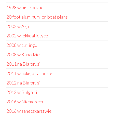
1998 w piłce nożnej
20 foot aluminum jon boat plans
2002 w Azji
2002 w lekkoatletyce
2008 w curlingu
2008 w Kanadzie
2011 na Białorusi
2011 w hokeju na lodzie
2012 na Białorusi
2012 w Bułgarii
2016 w Niemczech
2016 w saneczkarstwie