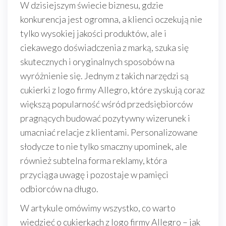
W dzisiejszym świecie biznesu, gdzie
konkurencja jest ogromna, a klienci oczekują nie
tylko wysokiej jakości produktów, ale i
ciekawego doświadczenia z marką, szuka się
skutecznych i oryginalnych sposobów na
wyróżnienie się. Jednym z takich narzędzi są
cukierki z logo firmy Allegro, które zyskują coraz
większą popularność wśród przedsiębiorców
pragnących budować pozytywny wizerunek i
umacniać relacje z klientami. Personalizowane
słodycze to nie tylko smaczny upominek, ale
również subtelna forma reklamy, która
przyciąga uwagę i pozostaje w pamięci
odbiorców na długo.
W artykule omówimy wszystko, co warto
wiedzieć o cukierkach z logo firmy Allegro – jak