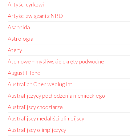
Artyści cyrkowi
Artyści związani z NRD
Asaphida
Astrologia
Ateny
Atomowe – myśliwskie okręty podwodne
August Hlond
Australian Open według lat
Australijczycy pochodzenia niemieckiego
Australijscy chodziarze
Australijscy medaliści olimpijscy
Australijscy olimpijczycy