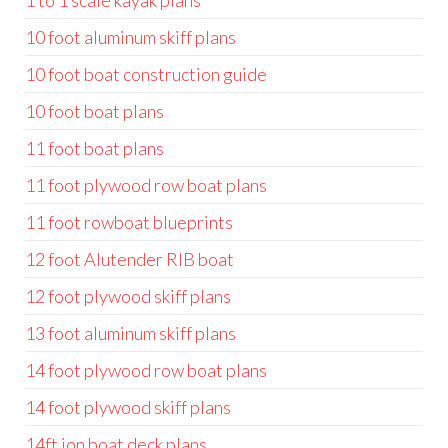
1 to 1 scale kayak plans
10 foot aluminum skiff plans
10 foot boat construction guide
10 foot boat plans
11 foot boat plans
11 foot plywood row boat plans
11 foot rowboat blueprints
12 foot Alutender RIB boat
12 foot plywood skiff plans
13 foot aluminum skiff plans
14 foot plywood row boat plans
14 foot plywood skiff plans
14ft jon boat deck plans