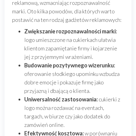
reklamową, wzmacniając rozpoznawalność
marki. Oto kilka powodów, dla których warto
postawić na ten rodzaj gadżetów reklamowych:
Zwiększanie rozpoznawalności marki:
logo umieszczone na cukierkach ułatwia
klientom zapamiętanie firmy i kojarzenie
jej z przyjemnymi wrażeniami.
Budowanie pozytywnego wizerunku:
oferowanie słodkiego upominku wzbudza
dobre emocje i pokazuje firmę jako
przyjazną i dbającą o klienta.
Uniwersalność zastosowania:
cukierki z
logo można rozdawać na eventach,
targach, w biurze czy jako dodatek do
zamówień online.
Efektywność kosztowa:
w porównaniu