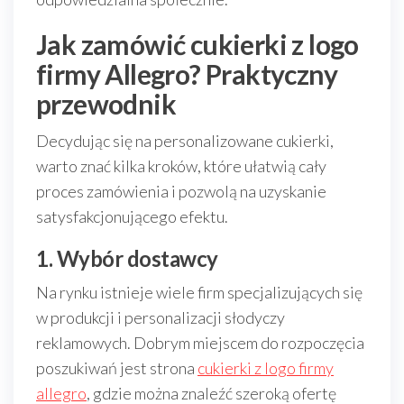
Jak zamówić cukierki z logo
firmy Allegro? Praktyczny
przewodnik
Decydując się na personalizowane cukierki,
warto znać kilka kroków, które ułatwią cały
proces zamówienia i pozwolą na uzyskanie
satysfakcjonującego efektu.
1. Wybór dostawcy
Na rynku istnieje wiele firm specjalizujących się
w produkcji i personalizacji słodyczy
reklamowych. Dobrym miejscem do rozpoczęcia
poszukiwań jest strona
cukierki z logo firmy
allegro
, gdzie można znaleźć szeroką ofertę