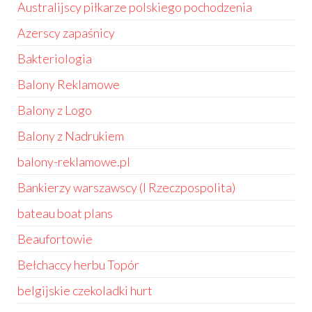
Australijscy piłkarze polskiego pochodzenia
Azerscy zapaśnicy
Bakteriologia
Balony Reklamowe
Balony z Logo
Balony z Nadrukiem
balony-reklamowe.pl
Bankierzy warszawscy (I Rzeczpospolita)
bateau boat plans
Beaufortowie
Bełchaccy herbu Topór
belgijskie czekoladki hurt