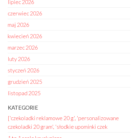
lipiec 2026
czerwiec 2026
maj 2026
kwiecień 2026
marzec 2026
luty 2026
styczeń 2026
grudzień 2025
listopad 2025
KATEGORIE
['czekoladki reklamowe 20 g', 'personalizowane
czekoladki 20 gram', 'słodkie upominki czek