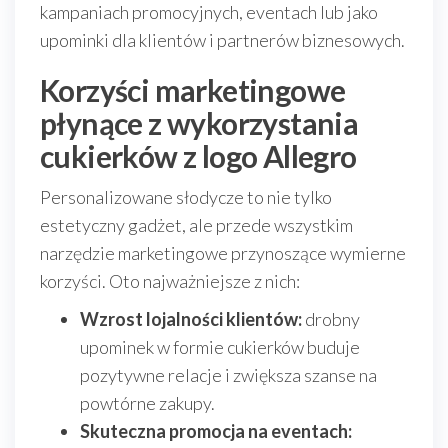
kampaniach promocyjnych, eventach lub jako
upominki dla klientów i partnerów biznesowych.
Korzyści marketingowe
płynące z wykorzystania
cukierków z logo Allegro
Personalizowane słodycze to nie tylko
estetyczny gadżet, ale przede wszystkim
narzędzie marketingowe przynoszące wymierne
korzyści. Oto najważniejsze z nich:
Wzrost lojalności klientów:
drobny
upominek w formie cukierków buduje
pozytywne relacje i zwiększa szanse na
powtórne zakupy.
Skuteczna promocja na eventach: