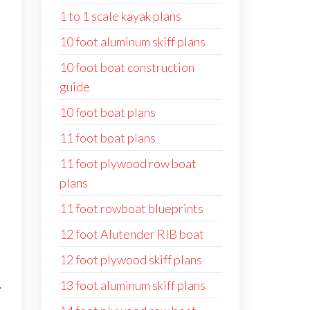
1 to 1 scale kayak plans
10 foot aluminum skiff plans
10 foot boat construction
guide
10 foot boat plans
11 foot boat plans
11 foot plywood row boat
plans
11 foot rowboat blueprints
12 foot Alutender RIB boat
12 foot plywood skiff plans
.
13 foot aluminum skiff plans