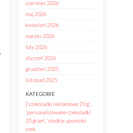
czerwiec 2026
maj 2026
kwiecień 2026
marzec 2026
luty 2026
o
styczeń 2026
grudzień 2025
listopad 2025
KATEGORIE
['czekoladki reklamowe 20 g',
'personalizowane czekoladki
20 gram', 'słodkie upominki
czek