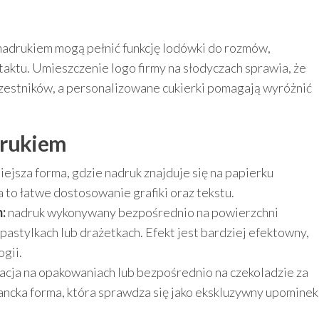
nadrukiem mogą pełnić funkcję lodówki do rozmów,
aktu. Umieszczenie logo firmy na słodyczach sprawia, że
zestników, a personalizowane cukierki pomagają wyróżnić
drukiem
ejsza forma, gdzie nadruk znajduje się na papierku
 to łatwe dostosowanie grafiki oraz tekstu.
:
nadruk wykonywany bezpośrednio na powierzchni
 pastylkach lub drażetkach. Efekt jest bardziej efektowny,
gii.
acja na opakowaniach lub bezpośrednio na czekoladzie za
ncka forma, która sprawdza się jako ekskluzywny upominek