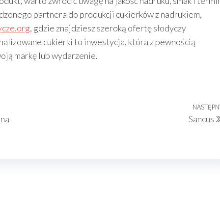
ukt, warto zwrócić uwagę na jakość nadruku, smak i termi
wdzonego partnera do produkcji cukierków z nadrukiem,
ycze.org
, gdzie znajdziesz szeroką ofertę słodyczy
alizowane cukierki to inwestycja, która z pewnością
woją markę lub wydarzenie.
NASTĘPN
 na
Sancus