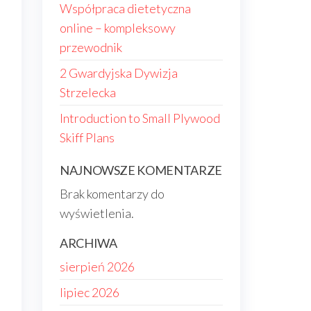
Współpraca dietetyczna
online – kompleksowy
przewodnik
2 Gwardyjska Dywizja
Strzelecka
Introduction to Small Plywood
Skiff Plans
NAJNOWSZE KOMENTARZE
Brak komentarzy do
wyświetlenia.
ARCHIWA
sierpień 2026
lipiec 2026