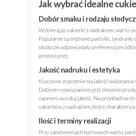
Jak wybrać idealne cuki
Dobór smaku i rodzaju słodycz
Wybierając cukierki z nadrukiem, warto zw
Popularne są miętowe pastylki, landrynki
słodycze odpowiadały preferencjom odbio
promocyjnej.
Jakość nadruku i estetyka
Kluczowe znaczenie ma jakość wykonania n
Dobrym rozwiązaniem jest zlecenie produ
zapewni wysoką jakość. Na przykład na st
cukierków z nadrukiem, które charakteryz
Ilość i terminy realizacji
Przy zamówieniach hurtowych warto zwrócić