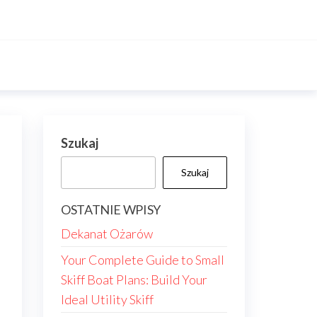
Szukaj
Szukaj
OSTATNIE WPISY
Dekanat Ożarów
Your Complete Guide to Small
Skiff Boat Plans: Build Your
Ideal Utility Skiff