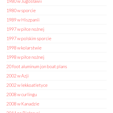
1980 w Jugosławii
1980 w sporcie
1989 w Hiszpanii
1997 w piłce nożnej
1997 w polskim sporcie
1998 w kolarstwie
1998 w piłce nożnej
20 foot aluminum jon boat plans
2002 w Azji
2002 w lekkoatletyce
2008 w curlingu
2008 w Kanadzie