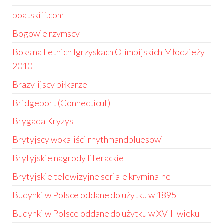
boatskiff.com
Bogowie rzymscy
Boks na Letnich Igrzyskach Olimpijskich Młodzieży
2010
Brazylijscy piłkarze
Bridgeport (Connecticut)
Brygada Kryzys
Brytyjscy wokaliści rhythmandbluesowi
Brytyjskie nagrody literackie
Brytyjskie telewizyjne seriale kryminalne
Budynki w Polsce oddane do użytku w 1895
Budynki w Polsce oddane do użytku w XVIII wieku