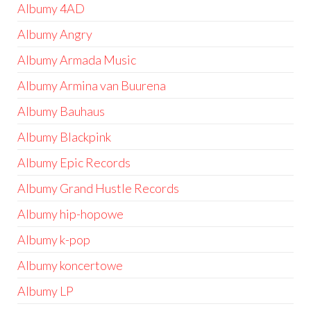
Albumy 4AD
Albumy Angry
Albumy Armada Music
Albumy Armina van Buurena
Albumy Bauhaus
Albumy Blackpink
Albumy Epic Records
Albumy Grand Hustle Records
Albumy hip-hopowe
Albumy k-pop
Albumy koncertowe
Albumy LP