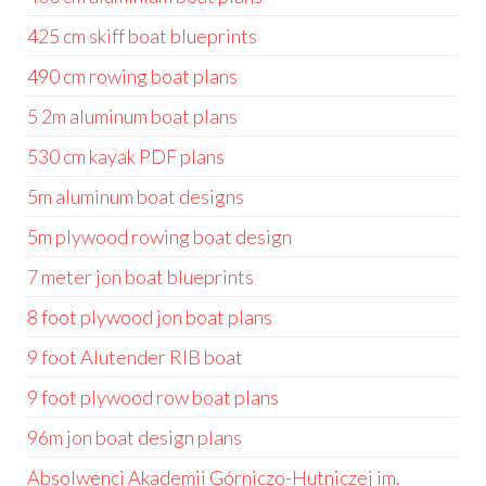
425 cm skiff boat blueprints
490 cm rowing boat plans
5 2m aluminum boat plans
530 cm kayak PDF plans
5m aluminum boat designs
5m plywood rowing boat design
7 meter jon boat blueprints
8 foot plywood jon boat plans
9 foot Alutender RIB boat
9 foot plywood row boat plans
96m jon boat design plans
Absolwenci Akademii Górniczo-Hutniczej im.