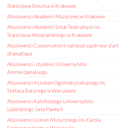
Stanisława Staszica w Krakowie
Absolwenci Akademii Muzycznej w Krakowie
Absolwenci Akademii Sztuk Teatralnych im.
Stanisława Wyspiańskiego w Krakowie
Absolwenci Conservatoire national supérieur d’art
dramatique
Absolwenci i studenci Uniwersytetu
Amsterdamskiego
Absolwenci II Liceum Ogólnokształcącego im.
Stefana Batorego w Warszawie
Absolwenci Katolickiego Uniwersytetu
Lubelskiego Jana Pawła II
Absolwenci Liceum Muzycznego im. Karola
Szymanowskiego w Warszawie