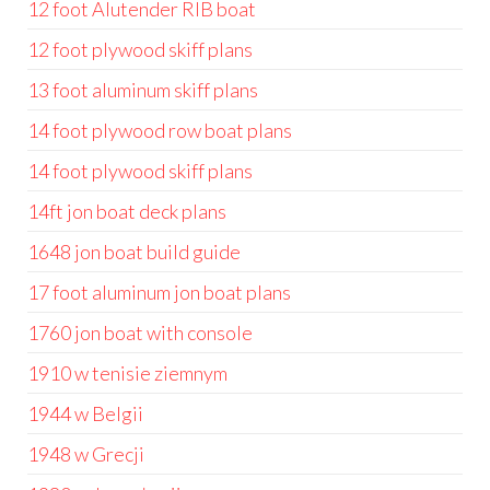
12 foot Alutender RIB boat
12 foot plywood skiff plans
13 foot aluminum skiff plans
14 foot plywood row boat plans
14 foot plywood skiff plans
14ft jon boat deck plans
1648 jon boat build guide
17 foot aluminum jon boat plans
1760 jon boat with console
1910 w tenisie ziemnym
1944 w Belgii
1948 w Grecji