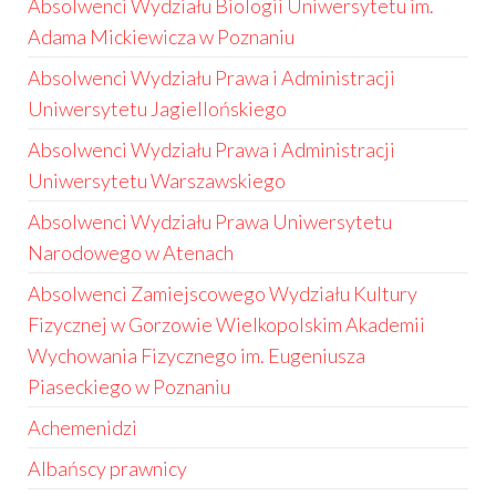
Absolwenci Wydziału Biologii Uniwersytetu im.
Adama Mickiewicza w Poznaniu
Absolwenci Wydziału Prawa i Administracji
Uniwersytetu Jagiellońskiego
Absolwenci Wydziału Prawa i Administracji
Uniwersytetu Warszawskiego
Absolwenci Wydziału Prawa Uniwersytetu
Narodowego w Atenach
Absolwenci Zamiejscowego Wydziału Kultury
Fizycznej w Gorzowie Wielkopolskim Akademii
Wychowania Fizycznego im. Eugeniusza
Piaseckiego w Poznaniu
Achemenidzi
Albańscy prawnicy