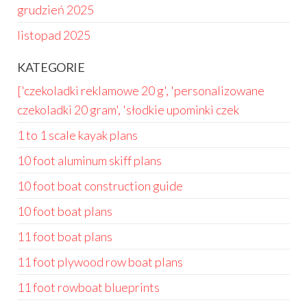
grudzień 2025
listopad 2025
KATEGORIE
['czekoladki reklamowe 20 g', 'personalizowane
czekoladki 20 gram', 'słodkie upominki czek
1 to 1 scale kayak plans
10 foot aluminum skiff plans
10 foot boat construction guide
10 foot boat plans
11 foot boat plans
11 foot plywood row boat plans
11 foot rowboat blueprints