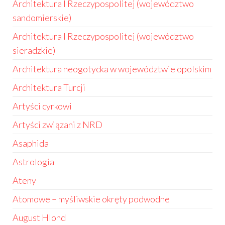
Architektura I Rzeczypospolitej (województwo
sandomierskie)
Architektura I Rzeczypospolitej (województwo
sieradzkie)
Architektura neogotycka w województwie opolskim
Architektura Turcji
Artyści cyrkowi
Artyści związani z NRD
Asaphida
Astrologia
Ateny
Atomowe – myśliwskie okręty podwodne
August Hlond