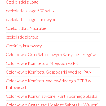
Czekoladki z Logo
czekoladki z logo 500 sztuk
czekoladki z logo firmowym
Czekoladki z Nadrukiem
czekoladkizlogo.pl
Cześnicy krakowscy
Członkowie Grup Szturmowych Szarych Szeregów
Członkowie Komitetów Miejskich PZPR
Członkowie Komitetu Gospodarki Wodnej PAN
Członkowie Komitetu Wojewódzkiego PZPR w
Katowicach
Członkowie Komunistycznej Partii Górnego Śląska
Członkowie Organizacji Małego Sabotażu „Wawer”