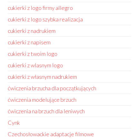
cukierki z logo firmy allegro
cukierki z logo szybka realizacja
cukierki z nadrukiem
cukierki z napisem
cukierki z twoim logo
cukierki z wlasnym logo
cukierki z własnym nadrukiem
ćwiczenia brzucha dla początkujących
ćwiczenia modelujące brzuch
ćwiczenia na brzuch dla leniwych
Cynk
Czechosłowackie adaptacje filmowe