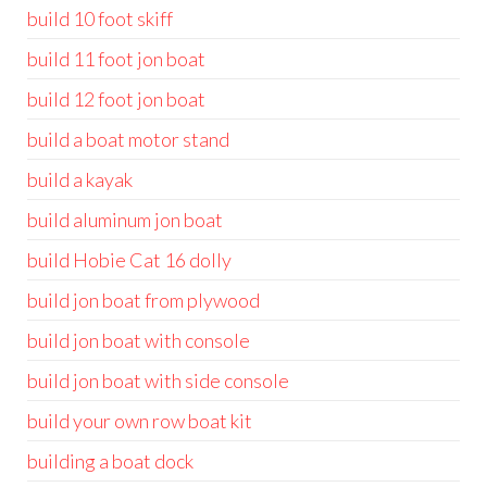
build 10 foot skiff
build 11 foot jon boat
build 12 foot jon boat
build a boat motor stand
build a kayak
build aluminum jon boat
build Hobie Cat 16 dolly
build jon boat from plywood
build jon boat with console
build jon boat with side console
build your own row boat kit
building a boat dock