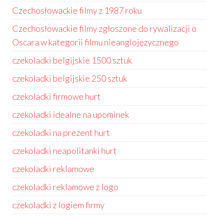
Czechosłowackie filmy z 1987 roku
Czechosłowackie filmy zgłoszone do rywalizacji o
Oscara w kategorii filmu nieanglojęzycznego
czekoladki belgijskie 1500 sztuk
czekoladki belgijskie 250 sztuk
czekoladki firmowe hurt
czekoladki idealne na upominek
czekoladki na prezent hurt
czekoladki neapolitanki hurt
czekoladki reklamowe
czekoladki reklamowe z logo
czekoladki z logiem firmy