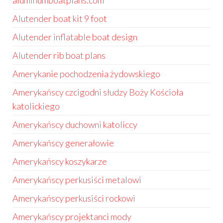
aluminumboatplans.com
Alutender boat kit 9 foot
Alutender inflatable boat design
Alutender rib boat plans
Amerykanie pochodzenia żydowskiego
Amerykańscy czcigodni słudzy Boży Kościoła
katolickiego
Amerykańscy duchowni katoliccy
Amerykańscy generałowie
Amerykańscy koszykarze
Amerykańscy perkusiści metalowi
Amerykańscy perkusiści rockowi
Amerykańscy projektanci mody