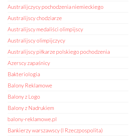
Australijczycy pochodzenia niemieckiego
Australijscy chodziarze
Australijscy medaliści olimpijscy
Australijscy olimpijczycy
Australijscy piłkarze polskiego pochodzenia
Azerscy zapaśnicy
Bakteriologia
Balony Reklamowe
Balony z Logo
Balony z Nadrukiem
balony-reklamowe.pl
Bankierzy warszawscy (I Rzeczpospolita)