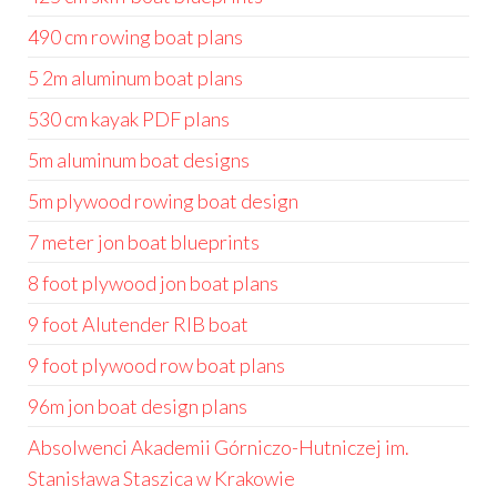
490 cm rowing boat plans
5 2m aluminum boat plans
530 cm kayak PDF plans
5m aluminum boat designs
5m plywood rowing boat design
7 meter jon boat blueprints
8 foot plywood jon boat plans
9 foot Alutender RIB boat
9 foot plywood row boat plans
96m jon boat design plans
Absolwenci Akademii Górniczo-Hutniczej im.
Stanisława Staszica w Krakowie