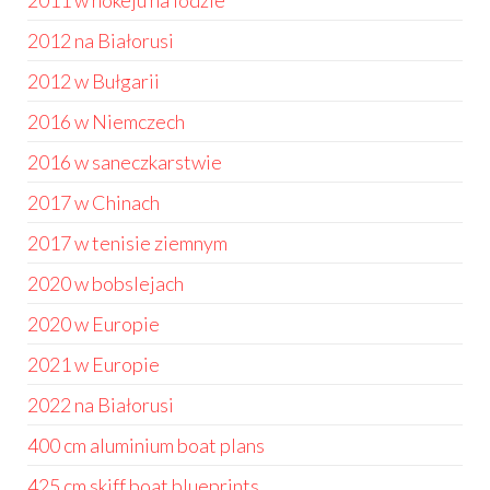
2011 w hokeju na lodzie
2012 na Białorusi
2012 w Bułgarii
2016 w Niemczech
2016 w saneczkarstwie
2017 w Chinach
2017 w tenisie ziemnym
2020 w bobslejach
2020 w Europie
2021 w Europie
2022 na Białorusi
400 cm aluminium boat plans
425 cm skiff boat blueprints