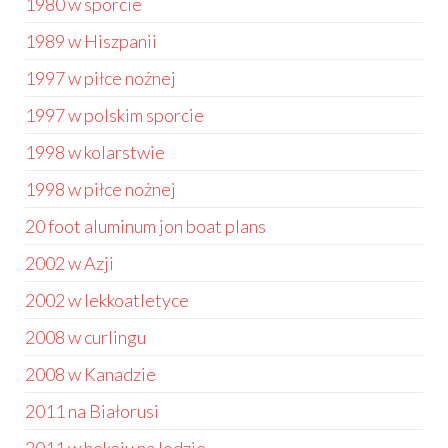
1980 w sporcie
1989 w Hiszpanii
1997 w piłce nożnej
1997 w polskim sporcie
1998 w kolarstwie
1998 w piłce nożnej
20 foot aluminum jon boat plans
2002 w Azji
2002 w lekkoatletyce
2008 w curlingu
2008 w Kanadzie
2011 na Białorusi