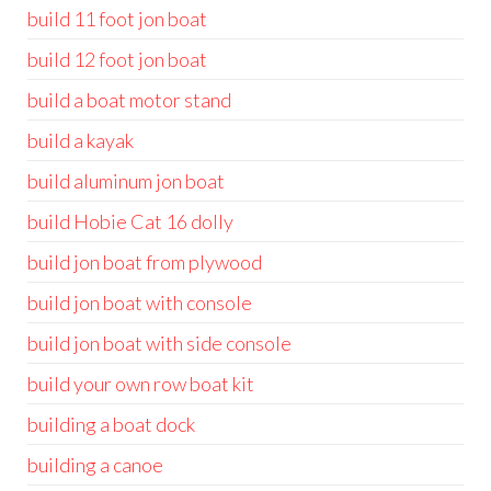
build 11 foot jon boat
build 12 foot jon boat
build a boat motor stand
build a kayak
build aluminum jon boat
build Hobie Cat 16 dolly
build jon boat from plywood
build jon boat with console
build jon boat with side console
build your own row boat kit
building a boat dock
building a canoe