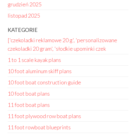
grudzień 2025
listopad 2025
KATEGORIE
['czekoladki reklamowe 20 g', 'personalizowane
czekoladki 20 gram', 'słodkie upominki czek
1 to 1 scale kayak plans
10 foot aluminum skiff plans
10 foot boat construction guide
10 foot boat plans
11 foot boat plans
11 foot plywood row boat plans
11 foot rowboat blueprints