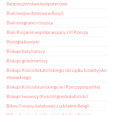
Bezpieczeństwo komputerowe
Biali (wojna domowa w Rosji)
Biali emigranci rosyjscy
Biali Rosjanie współpracujący z III Rzeszą
Biologia komórki
Biskupi bazyliańscy
Biskupi gnieźnieńscy
Biskupi Kościoła katolickiego obrządku bizantyjsko-
słowackiego
Biskupi Kościoła unickiego w I Rzeczypospolitej
Biskupi lwowscy (Kościół greckokatolicki)
Bitwy II wojny światowej z udziałem Belgii