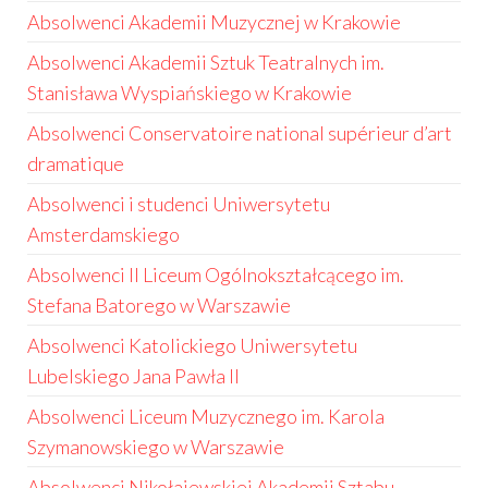
Absolwenci Akademii Muzycznej w Krakowie
Absolwenci Akademii Sztuk Teatralnych im.
Stanisława Wyspiańskiego w Krakowie
Absolwenci Conservatoire national supérieur d’art
dramatique
Absolwenci i studenci Uniwersytetu
Amsterdamskiego
Absolwenci II Liceum Ogólnokształcącego im.
Stefana Batorego w Warszawie
Absolwenci Katolickiego Uniwersytetu
Lubelskiego Jana Pawła II
Absolwenci Liceum Muzycznego im. Karola
Szymanowskiego w Warszawie
Absolwenci Nikołajewskiej Akademii Sztabu