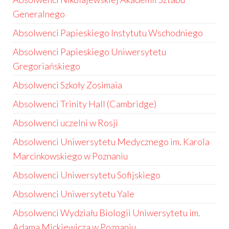
Generalnego
Absolwenci Papieskiego Instytutu Wschodniego
Absolwenci Papieskiego Uniwersytetu
Gregoriańskiego
Absolwenci Szkoły Zosimaia
Absolwenci Trinity Hall (Cambridge)
Absolwenci uczelni w Rosji
Absolwenci Uniwersytetu Medycznego im. Karola
Marcinkowskiego w Poznaniu
Absolwenci Uniwersytetu Sofijskiego
Absolwenci Uniwersytetu Yale
Absolwenci Wydziału Biologii Uniwersytetu im.
Adama Mickiewicza w Poznaniu