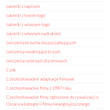
cukierki z napisem
cukierki z twoim logo
cukierki z wlasnym logo
cukierki z własnym nadrukiem
ćwiczenia brzucha dla początkujących
ćwiczenia modelujące brzuch
ćwiczenia na brzuch dla leniwych
Cynk
Czechosłowackie adaptacje filmowe
Czechosłowackie filmy z 1987 roku
Czechosłowackie filmy zgłoszone do rywalizacji o
Oscara w kategorii filmu nieanglojęzycznego