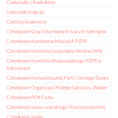
Czekoladki z Nadrukiem
czekoladkizlogo.pl
Cześnicy krakowscy
Członkowie Grup Szturmowych Szarych Szeregów
Członkowie Komitetów Miejskich PZPR
Członkowie Komitetu Gospodarki Wodnej PAN
Członkowie Komitetu Wojewódzkiego PZPR w
Katowicach
Członkowie Komunistycznej Partii Górnego Śląska
Członkowie Organizacji Małego Sabotażu „Wawer”
Członkowie PEN Clubu
Członkowie stanu rycerskiego I Rzeczypospolitej
Członkowie Vader