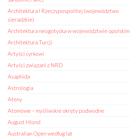
Architektura I Rzeczypospolitej (województwo
sieradzkie)
Architektura neogotycka w województwie opolskim
Architektura Turcji
Artyści cyrkowi
Artyści związani z NRD
Asaphida
Astrologia
Ateny
Atomowe – myśliwskie okręty podwodne
August Hlond
Australian Open według lat