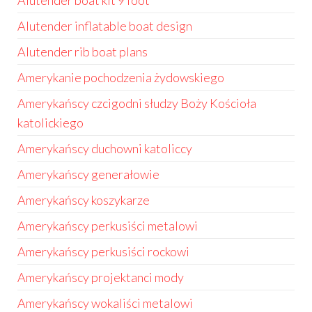
Alutender boat kit 9 foot
Alutender inflatable boat design
Alutender rib boat plans
Amerykanie pochodzenia żydowskiego
Amerykańscy czcigodni słudzy Boży Kościoła
katolickiego
Amerykańscy duchowni katoliccy
Amerykańscy generałowie
Amerykańscy koszykarze
Amerykańscy perkusiści metalowi
Amerykańscy perkusiści rockowi
Amerykańscy projektanci mody
Amerykańscy wokaliści metalowi