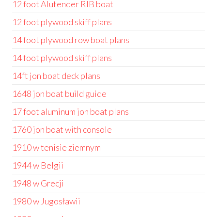
12 foot Alutender RIB boat
12 foot plywood skiff plans
14 foot plywood row boat plans
14 foot plywood skiff plans
14ft jon boat deck plans
1648 jon boat build guide
17 foot aluminum jon boat plans
1760 jon boat with console
1910 w tenisie ziemnym
1944 w Belgii
1948 w Grecji
1980 w Jugosławii