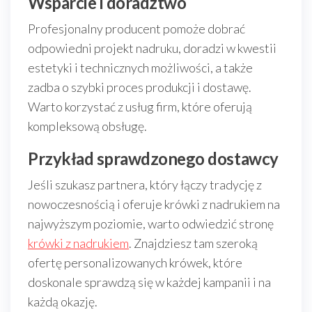
Wsparcie i doradztwo
Profesjonalny producent pomoże dobrać
odpowiedni projekt nadruku, doradzi w kwestii
estetyki i technicznych możliwości, a także
zadba o szybki proces produkcji i dostawę.
Warto korzystać z usług firm, które oferują
kompleksową obsługę.
Przykład sprawdzonego dostawcy
Jeśli szukasz partnera, który łączy tradycję z
nowoczesnością i oferuje krówki z nadrukiem na
najwyższym poziomie, warto odwiedzić stronę
krówki z nadrukiem
. Znajdziesz tam szeroką
ofertę personalizowanych krówek, które
doskonale sprawdzą się w każdej kampanii i na
każdą okazję.