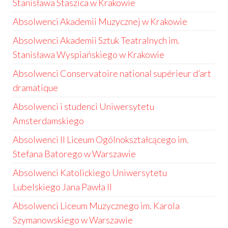
Stanisława Staszica w Krakowie
Absolwenci Akademii Muzycznej w Krakowie
Absolwenci Akademii Sztuk Teatralnych im.
Stanisława Wyspiańskiego w Krakowie
Absolwenci Conservatoire national supérieur d’art
dramatique
Absolwenci i studenci Uniwersytetu
Amsterdamskiego
Absolwenci II Liceum Ogólnokształcącego im.
Stefana Batorego w Warszawie
Absolwenci Katolickiego Uniwersytetu
Lubelskiego Jana Pawła II
Absolwenci Liceum Muzycznego im. Karola
Szymanowskiego w Warszawie