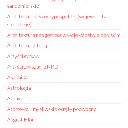
sandomierskie)
Architektura I Rzeczypospolitej (województwo
sieradzkie)
Architektura neogotycka w województwie opolskim
Architektura Turcji
Artyści cyrkowi
Artyści związani z NRD
Asaphida
Astrologia
Ateny
Atomowe – myśliwskie okręty podwodne
August Hlond