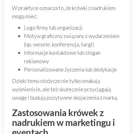
W praktyce oznacza to, że krówki z nadrukiem
mogą mieć:
Logo firmy lub organizacji
Motyw graficzny związany z wydarzeniem
(np. wesele, konferencja, targi)
Informacje kontaktowe lub slogan
reklamowy
Personalizowane życzenia lub dedykacje
Dzięki temu słodycze nie tylko smakują
wyśmienicie, ale też skutecznie przyciągają
uwagę i budują pozytywne skojarzenia z marką.
Zastosowania krówek z
nadrukiem w marketingu i
eventach