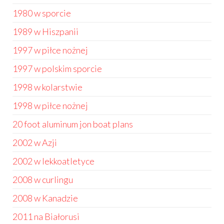
1980 w sporcie
1989 w Hiszpanii
1997 w piłce nożnej
1997 w polskim sporcie
1998 w kolarstwie
1998 w piłce nożnej
20 foot aluminum jon boat plans
2002 w Azji
2002 w lekkoatletyce
2008 w curlingu
2008 w Kanadzie
2011 na Białorusi