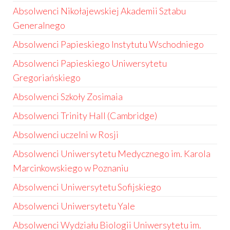
Absolwenci Nikołajewskiej Akademii Sztabu
Generalnego
Absolwenci Papieskiego Instytutu Wschodniego
Absolwenci Papieskiego Uniwersytetu
Gregoriańskiego
Absolwenci Szkoły Zosimaia
Absolwenci Trinity Hall (Cambridge)
Absolwenci uczelni w Rosji
Absolwenci Uniwersytetu Medycznego im. Karola
Marcinkowskiego w Poznaniu
Absolwenci Uniwersytetu Sofijskiego
Absolwenci Uniwersytetu Yale
Absolwenci Wydziału Biologii Uniwersytetu im.