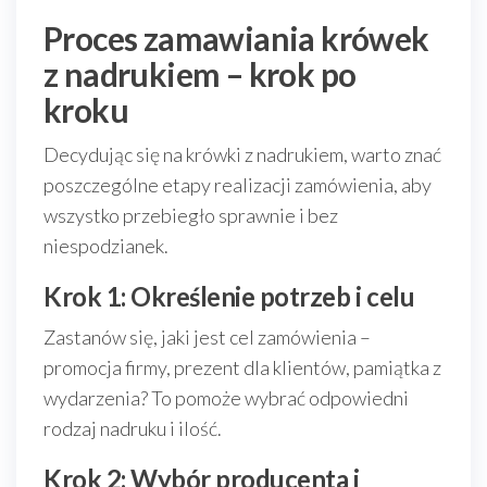
Proces zamawiania krówek
z nadrukiem – krok po
kroku
Decydując się na krówki z nadrukiem, warto znać
poszczególne etapy realizacji zamówienia, aby
wszystko przebiegło sprawnie i bez
niespodzianek.
Krok 1: Określenie potrzeb i celu
Zastanów się, jaki jest cel zamówienia –
promocja firmy, prezent dla klientów, pamiątka z
wydarzenia? To pomoże wybrać odpowiedni
rodzaj nadruku i ilość.
Krok 2: Wybór producenta i