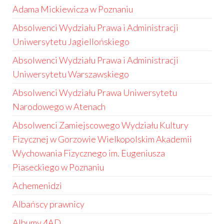
Adama Mickiewicza w Poznaniu
Absolwenci Wydziału Prawa i Administracji
Uniwersytetu Jagiellońskiego
Absolwenci Wydziału Prawa i Administracji
Uniwersytetu Warszawskiego
Absolwenci Wydziału Prawa Uniwersytetu
Narodowego w Atenach
Absolwenci Zamiejscowego Wydziału Kultury
Fizycznej w Gorzowie Wielkopolskim Akademii
Wychowania Fizycznego im. Eugeniusza
Piaseckiego w Poznaniu
Achemenidzi
Albańscy prawnicy
Albumy 4AD