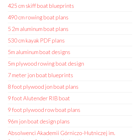
425 cm skiff boat blueprints
490 cm rowing boat plans
5 2m aluminum boat plans
530 cm kayak PDF plans
5m aluminum boat designs
5m plywood rowing boat design
7 meter jon boat blueprints
8 foot plywood jon boat plans
9 foot Alutender RIB boat
9 foot plywood row boat plans
96m jon boat design plans
Absolwenci Akademii Górniczo-Hutniczej im.