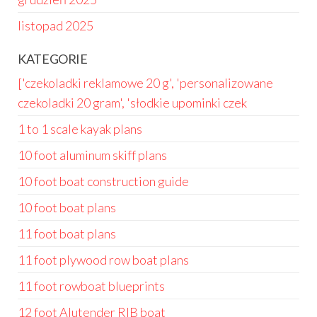
listopad 2025
KATEGORIE
['czekoladki reklamowe 20 g', 'personalizowane
czekoladki 20 gram', 'słodkie upominki czek
1 to 1 scale kayak plans
10 foot aluminum skiff plans
10 foot boat construction guide
10 foot boat plans
11 foot boat plans
11 foot plywood row boat plans
11 foot rowboat blueprints
12 foot Alutender RIB boat