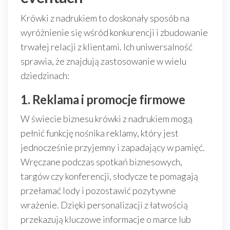
Krówki z nadrukiem to doskonały sposób na
wyróżnienie się wśród konkurencji i zbudowanie
trwałej relacji z klientami. Ich uniwersalność
sprawia, że znajdują zastosowanie w wielu
dziedzinach:
1. Reklama i promocje firmowe
W świecie biznesu krówki z nadrukiem mogą
pełnić funkcję nośnika reklamy, który jest
jednocześnie przyjemny i zapadający w pamięć.
Wręczane podczas spotkań biznesowych,
targów czy konferencji, słodycze te pomagają
przełamać lody i pozostawić pozytywne
wrażenie. Dzięki personalizacji z łatwością
przekazują kluczowe informacje o marce lub