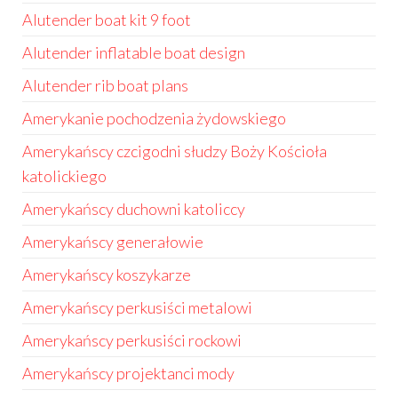
Alutender boat kit 9 foot
Alutender inflatable boat design
Alutender rib boat plans
Amerykanie pochodzenia żydowskiego
Amerykańscy czcigodni słudzy Boży Kościoła
katolickiego
Amerykańscy duchowni katoliccy
Amerykańscy generałowie
Amerykańscy koszykarze
Amerykańscy perkusiści metalowi
Amerykańscy perkusiści rockowi
Amerykańscy projektanci mody