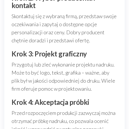
kontakt
Skontaktuj się z wybraną firmą, przedstaw swoje
oczekiwania i zapytaj o dostępne opcje
personalizacji oraz ceny. Dobry producent
chętnie doradzi i przedstawi ofertę.
Krok 3: Projekt graficzny
Przygotuj lub zleć wykonanie projektu nadruku.
Może to być logo, tekst, grafika – ważne, aby
plik był w jakości odpowiedniej do druku. Wiele
firm oferuje pomoc w projektowaniu.
Krok 4: Akceptacja próbki
Przed rozpoczęciem produkcji zazwyczaj można
otrzymać próbkę nadruku, co pozwala ocenić