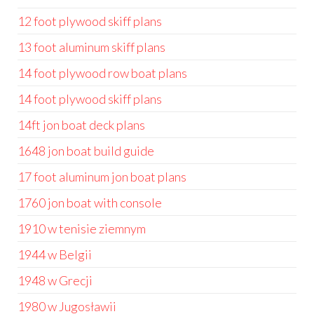
12 foot plywood skiff plans
13 foot aluminum skiff plans
14 foot plywood row boat plans
14 foot plywood skiff plans
14ft jon boat deck plans
1648 jon boat build guide
17 foot aluminum jon boat plans
1760 jon boat with console
1910 w tenisie ziemnym
1944 w Belgii
1948 w Grecji
1980 w Jugosławii