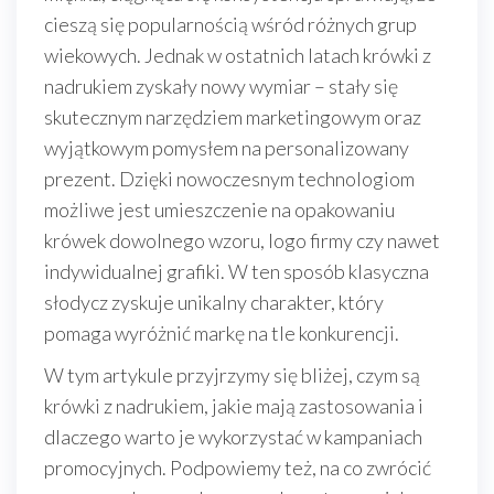
cieszą się popularnością wśród różnych grup
wiekowych. Jednak w ostatnich latach krówki z
nadrukiem zyskały nowy wymiar – stały się
skutecznym narzędziem marketingowym oraz
wyjątkowym pomysłem na personalizowany
prezent. Dzięki nowoczesnym technologiom
możliwe jest umieszczenie na opakowaniu
krówek dowolnego wzoru, logo firmy czy nawet
indywidualnej grafiki. W ten sposób klasyczna
słodycz zyskuje unikalny charakter, który
pomaga wyróżnić markę na tle konkurencji.
W tym artykule przyjrzymy się bliżej, czym są
krówki z nadrukiem, jakie mają zastosowania i
dlaczego warto je wykorzystać w kampaniach
promocyjnych. Podpowiemy też, na co zwrócić