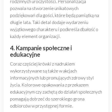
rodzinnych uroczystości. Personalizacja
pozwala na stworzenie unikatowych
podziękowań dla gości, które będą pamiątką na
długie lata. Taki detal dodaje wydarzeniu
wyjątkowego charakteru i podkreśla dbałość o
każdy element organizacji.
4. Kampanie społeczne i
edukacyjne
Coraz częściej krówki z nadrukiem
wykorzystywane są także w akcjach
informacyjnych lub promujących zdrowy styl
życia. Kolorowe opakowania z przekazem
edukacyjnym czy zachętą do działań społecznych
pomagają dotrzeć do szerokiego grona
odbiorców w przystępnej formie.