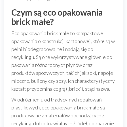
Czym są eco opakowania
brick małe?
Eco opakowania brick małe to kompaktowe
opakowania o konstrukcji kartonowej, które są w
pełni biodegradowalne i nadają się do
recyklingu. Są one wykorzystywane głównie do
pakowania różnorodnych płynów oraz
produktów spożywczych, takich jak soki, napoje
mleczne, buliony czy sosy. Ich charakterystyczny
kształt przypomina cegłę („brick”), stąd nazwa.
W odróżnieniu od tradycyjnych opakowań
plastikowych, eco opakowania brick małe są
produkowane z materiałów pochodzących z
recyklingu lub odnawialnych źródeł, co znacznie