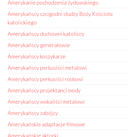
Amerykanie pochodzenia żydowskiego
Amerykańscy czcigodni słudzy Boży Kościoła
katolickiego
Amerykańscy duchowni katoliccy
Amerykańscy generałowie
Amerykańscy koszykarze
Amerykańscy perkusiści metalowi
Amerykańscy perkusiści rockowi
Amerykańscy projektanci mody
Amerykańscy wokaliści metalowi
Amerykańscy zabójcy
Amerykańskie adaptacje filmowe
Amerykańskie aktorki