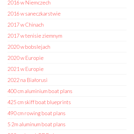
2016 w Niemczech
2016 w saneczkarstwie
2017 w Chinach
2017 w tenisie ziemnym
2020 w bobslejach
2020 w Europie
2021 w Europie
2022 na Białorusi
400 cm aluminium boat plans
425 cm skiff boat blueprints
490 cm rowing boat plans
5 2m aluminum boat plans