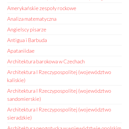
Amerykańskie zespoły rockowe
Analiza matematyczna
Angielscy pisarze
Antigua i Barbuda
Apataniidae
Architektura barokowa w Czechach
Architektura I Rzeczypospolitej (województwo
kaliskie)
Architektura I Rzeczypospolitej (województwo
sandomierskie)
Architektura I Rzeczypospolitej (województwo
sieradzkie)
Architektura neogotycka w województwie opolskim