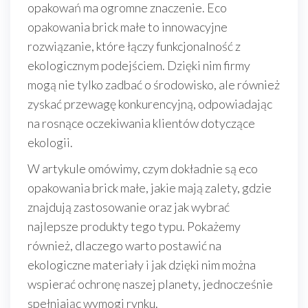
opakowań ma ogromne znaczenie. Eco
opakowania brick małe to innowacyjne
rozwiązanie, które łączy funkcjonalność z
ekologicznym podejściem. Dzięki nim firmy
mogą nie tylko zadbać o środowisko, ale również
zyskać przewagę konkurencyjną, odpowiadając
na rosnące oczekiwania klientów dotyczące
ekologii.
W artykule omówimy, czym dokładnie są eco
opakowania brick małe, jakie mają zalety, gdzie
znajdują zastosowanie oraz jak wybrać
najlepsze produkty tego typu. Pokażemy
również, dlaczego warto postawić na
ekologiczne materiały i jak dzięki nim można
wspierać ochronę naszej planety, jednocześnie
spełniając wymogi rynku.