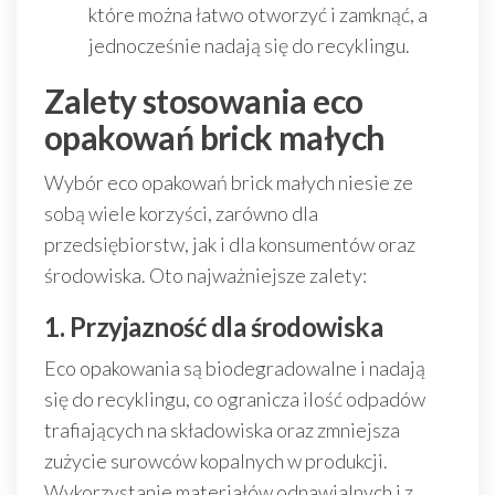
które można łatwo otworzyć i zamknąć, a
jednocześnie nadają się do recyklingu.
Zalety stosowania eco
opakowań brick małych
Wybór eco opakowań brick małych niesie ze
sobą wiele korzyści, zarówno dla
przedsiębiorstw, jak i dla konsumentów oraz
środowiska. Oto najważniejsze zalety:
1. Przyjazność dla środowiska
Eco opakowania są biodegradowalne i nadają
się do recyklingu, co ogranicza ilość odpadów
trafiających na składowiska oraz zmniejsza
zużycie surowców kopalnych w produkcji.
Wykorzystanie materiałów odnawialnych i z