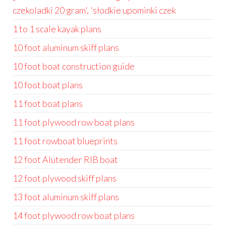
czekoladki 20 gram', 'słodkie upominki czek
1 to 1 scale kayak plans
10 foot aluminum skiff plans
10 foot boat construction guide
10 foot boat plans
11 foot boat plans
11 foot plywood row boat plans
11 foot rowboat blueprints
12 foot Alutender RIB boat
12 foot plywood skiff plans
13 foot aluminum skiff plans
14 foot plywood row boat plans