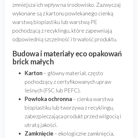
zmniejsza ich wpływ na środowisko. Zazwyczaj
wykonane są z kartonu powlekanego cienką
warstwą bioplastiku lub warstwą PE
pochodzącą z recyklingu, które zapewniają
odpowiednią szczelność i trwałość produktu.
Budowa i materiały eco opakowań
brick małych
Karton
– główny materiał, często
pochodzący z certyfikowanych upraw
leśnych (FSC lub PEFC).
Powłoka ochronna
– cienka warstwa
bioplastiku lub tworzywa z recyklingu,
zabezpieczająca produkt przed wilgocią i
utratą jakości.
Zamknięcie
– ekologiczne zamknięcia,