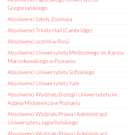
Gregoriańskiego
Absolwenci Szkoły Zosimaia
Absolwenci Trinity Hall (Cambridge)
Absolwenci uczelni w Rosji
Absolwenci Uniwersytetu Medycznego im. Karola
Marcinkowskiego w Poznaniu
Absolwenci Uniwersytetu Sofijskiego
Absolwenci Uniwersytetu Yale
Absolwenci Wydziału Biologii Uniwersytetu im.
Adama Mickiewicza w Poznaniu
Absolwenci Wydziału Prawa i Administracji
Uniwersytetu Jagiellońskiego
Absolwenci Wydziału Prawa i Administracji