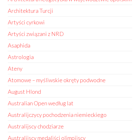
Architektura Turcji
Artyści cyrkowi
Artyści związani z NRD
Asaphida
Astrologia
Ateny
Atomowe – myśliwskie okręty podwodne
August Hlond
Australian Open według lat
Australijczycy pochodzenia niemieckiego
Australijscy chodziarze
Australijscy medaliści olimpijscy