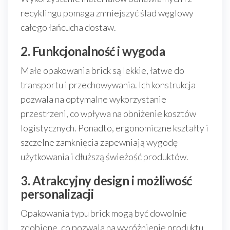
recyklingu pomaga zmniejszyć ślad węglowy
całego łańcucha dostaw.
2. Funkcjonalność i wygoda
Małe opakowania brick są lekkie, łatwe do
transportu i przechowywania. Ich konstrukcja
pozwala na optymalne wykorzystanie
przestrzeni, co wpływa na obniżenie kosztów
logistycznych. Ponadto, ergonomiczne kształty i
szczelne zamknięcia zapewniają wygodę
użytkowania i dłuższą świeżość produktów.
3. Atrakcyjny design i możliwość
personalizacji
Opakowania typu brick mogą być dowolnie
zdobione, co pozwala na wyróżnienie produktu