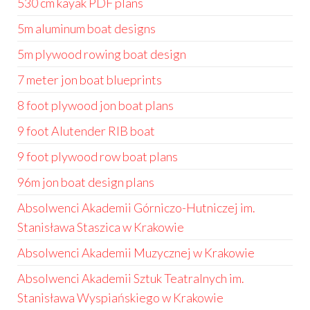
530 cm kayak PDF plans
5m aluminum boat designs
5m plywood rowing boat design
7 meter jon boat blueprints
8 foot plywood jon boat plans
9 foot Alutender RIB boat
9 foot plywood row boat plans
96m jon boat design plans
Absolwenci Akademii Górniczo-Hutniczej im.
Stanisława Staszica w Krakowie
Absolwenci Akademii Muzycznej w Krakowie
Absolwenci Akademii Sztuk Teatralnych im.
Stanisława Wyspiańskiego w Krakowie