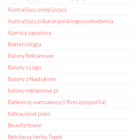
Australijscy olimpijczycy
Australijscy piłkarze polskiego pochodzenia
Azerscy zapaśnicy
Bakteriologia
Balony Reklamowe
Balony z Logo
Balony z Nadrukiem
balony-reklamowe.pl
Bankierzy warszawscy (I Rzeczpospolita)
bateau boat plans
Beaufortowie
Bełchaccy herbu Topór