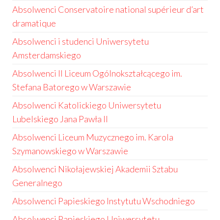
Absolwenci Conservatoire national supérieur d’art
dramatique
Absolwenci i studenci Uniwersytetu
Amsterdamskiego
Absolwenci II Liceum Ogólnokształcącego im.
Stefana Batorego w Warszawie
Absolwenci Katolickiego Uniwersytetu
Lubelskiego Jana Pawła II
Absolwenci Liceum Muzycznego im. Karola
Szymanowskiego w Warszawie
Absolwenci Nikołajewskiej Akademii Sztabu
Generalnego
Absolwenci Papieskiego Instytutu Wschodniego
Absolwenci Papieskiego Uniwersytetu